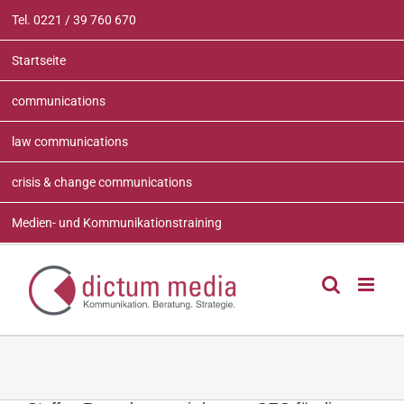
Zum
Tel. 0221 / 39 760 670
Inhalt
springen
Startseite
communications
law communications
crisis & change communications
Medien- und Kommunikationstraining