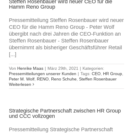
Steffen Rosenbauer wird neuer CEO für die
Hamm Reno Group
Pressemitteilung Steffen Rosenbauer wird neuer
CEO für die Hamm Reno Group - Peter Wolf
übergibt nach drei Jahren die CEO-Funktion an
Steffen Rosenbauer - Steffen Rosenbauer
übernimmt als bisheriger Geschäftsführer Retail
[...]
Von
Henrike Maas
|
März 29th, 2021
|
Kategorien:
Pressemitteilungen unserer Kunden
|
Tags:
CEO
,
HR Group
,
Peter M. Wolf
,
RENO
,
Reno Schuhe
,
Steffen Rosenbauer
Weiterlesen
Strategische Partnerschaft zwischen HR Group
und CCC vollzogen
Pressemitteilung Strategische Partnerschaft