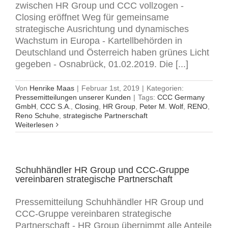
zwischen HR Group und CCC vollzogen -
Closing eröffnet Weg für gemeinsame
strategische Ausrichtung und dynamisches
Wachstum in Europa - Kartellbehörden in
Deutschland und Österreich haben grünes Licht
gegeben - Osnabrück, 01.02.2019. Die [...]
Von
Henrike Maas
|
Februar 1st, 2019
|
Kategorien:
Pressemitteilungen unserer Kunden
|
Tags:
CCC Germany
GmbH
,
CCC S.A.
,
Closing
,
HR Group
,
Peter M. Wolf
,
RENO
,
Reno Schuhe
,
strategische Partnerschaft
Weiterlesen
Schuhhändler HR Group und CCC-Gruppe
vereinbaren strategische Partnerschaft
Pressemitteilung Schuhhändler HR Group und
CCC-Gruppe vereinbaren strategische
Partnerschaft - HR Group übernimmt alle Anteile