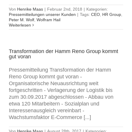
Von
Henrike Maas
|
Februar 2nd, 2018
|
Kategorien:
Pressemitteilungen unserer Kunden
|
Tags:
CEO
,
HR Group
,
Peter M. Wolf
,
Wolfram Hail
Weiterlesen
Transformation der Hamm Reno Group kommt
gut voran
Pressemitteilung Transformation der Hamm
Reno Group kommt gut voran -
Organisatorische Neuausrichtung weit
fortgeschritten - Verlagerung der Logistik bis
zum 30.09.2017 abgeschlossen - Abbau von
etwa 120 Mitarbeitern - Sozialplan und
Interessenausgleich vereinbart -
Wachstumsfaktor E-Commerce [...]
Von
Henrike Maas
|
August 28th, 2017
|
Kategorien: