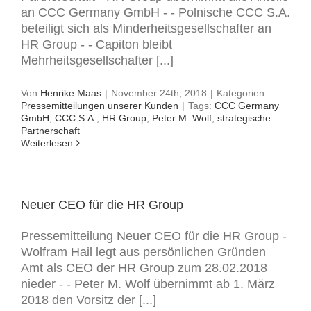
an CCC Germany GmbH - - Polnische CCC S.A.
beteiligt sich als Minderheitsgesellschafter an
HR Group - - Capiton bleibt
Mehrheitsgesellschafter [...]
Von
Henrike Maas
|
November 24th, 2018
|
Kategorien:
Pressemitteilungen unserer Kunden
|
Tags:
CCC Germany
GmbH
,
CCC S.A.
,
HR Group
,
Peter M. Wolf
,
strategische
Partnerschaft
Weiterlesen
Neuer CEO für die HR Group
Pressemitteilung Neuer CEO für die HR Group -
Wolfram Hail legt aus persönlichen Gründen
Amt als CEO der HR Group zum 28.02.2018
nieder - - Peter M. Wolf übernimmt ab 1. März
2018 den Vorsitz der [...]