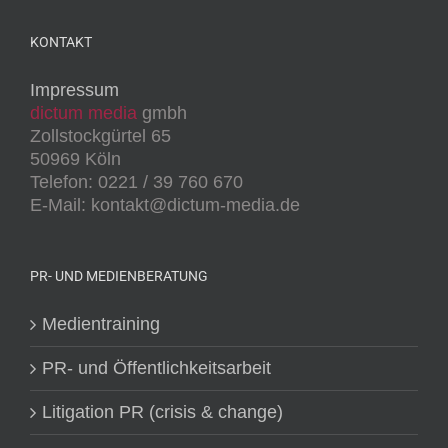
KONTAKT
Impressum
dictum media
gmbh
Zollstockgürtel 65
50969 Köln
Telefon: 0221 / 39 760 670
E-Mail: kontakt@dictum-media.de
PR- UND MEDIENBERATUNG
Medientraining
PR- und Öffentlichkeitsarbeit
Litigation PR (crisis & change)