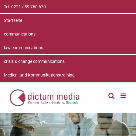
Zum
Tel. 0221 / 39 760 670
Inhalt
springen
Startseite
communications
law communications
crisis & change communications
Medien- und Kommunikationstraining