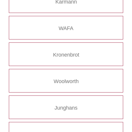
Karmann
WAFA
Kronenbrot
Woolworth
Junghans