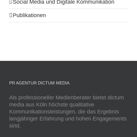
Social Media und Digitale Kommunikation
Publikationen
PR AGENTUR DICTUM MEDIA
Als professioneller Medienberater bietet dictum
media aus Köln höchste qualitative
Kommunikationsleistungen, die das Ergebnis
langjähriger Erfahrung und hohen Engagements
sind.