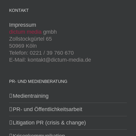
KONTAKT
Impressum
dictum media
gmbh
Zollstockgürtel 65
50969 Köln
Telefon: 0221 / 39 760 670
E-Mail: kontakt@dictum-media.de
PR- UND MEDIENBERATUNG
Medientraining
PR- und Öffentlichkeitsarbeit
Litigation PR (crisis & change)