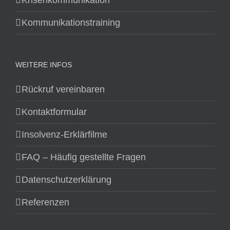
Krisenkommunikation
Kommunikationstraining
WEITERE INFOS
Rückruf vereinbaren
Kontaktformular
Insolvenz-Erklärfilme
FAQ – Häufig gestellte Fragen
Datenschutzerklärung
Referenzen