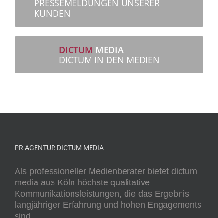
PRESSEMELDUNGEN UNSERER
KUNDEN
DICTUM
MEDIA
DICTUM IN DEN MEDIEN
PR AGENTUR DICTUM MEDIA
Als professioneller Medienberater bietet dictum
media aus Köln höchste qualitative
Kommunikationsleistungen, die das Ergebnis
langjähriger Erfahrung und hohen Engagements
sind.