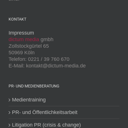
KONTAKT
Impressum
dictum media
gmbh
Zollstockgürtel 65
50969 Köln
Telefon: 0221 / 39 760 670
E-Mail: kontakt@dictum-media.de
PR- UND MEDIENBERATUNG
Medientraining
PR- und Öffentlichkeitsarbeit
Litigation PR (crisis & change)