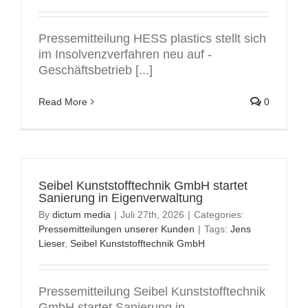
Pressemitteilung HESS plastics stellt sich
im Insolvenzverfahren neu auf -
Geschäftsbetrieb [...]
Read More
0
Seibel Kunststofftechnik GmbH startet
Sanierung in Eigenverwaltung
By
dictum media
|
Juli 27th, 2026
|
Categories:
Pressemitteilungen unserer Kunden
|
Tags:
Jens
Lieser
,
Seibel Kunststofftechnik GmbH
Pressemitteilung Seibel Kunststofftechnik
GmbH startet Sanierung in