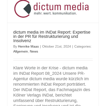
dictum media im INDat Report: Expertise
in der PR für Restrukturierung und
Insolvenz
By
Henrike Maas
|
Oktober 21st, 2024
|
Categories:
Allgemein
,
News
Klare Worte in der Krise - dictum media
im INDat Report 08_2024 Unsere PR-
Agentur dictum media wurde kürzlich im
renommierten INDat Report porträtiert.
Der INDat Report, das Fachmagazin des
Kölner Verlags INDat, berichtet
umfassend über Restrukturierung,
Sanierung und Insolvenz und ist die