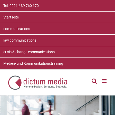
Zum
Tel. 0221 / 39 760 670
Inhalt
springen
Startseite
communications
law communications
crisis & change communications
Medien- und Kommunikationstraining