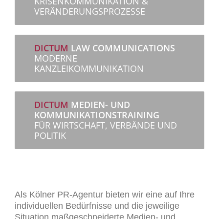
KRISENKOMMUNIKATION &
VERÄNDERUNGSPROZESSE
DICTUM
LAW COMMUNICATIONS
MODERNE
KANZLEIKOMMUNIKATION
DICTUM
MEDIEN- UND
KOMMUNIKATIONSTRAINING
FÜR WIRTSCHAFT, VERBÄNDE UND
POLITIK
Als Kölner PR-Agentur bieten wir eine auf Ihre
individuellen Bedürfnisse und die jeweilige
Situation maßgeschneiderte Medien- und