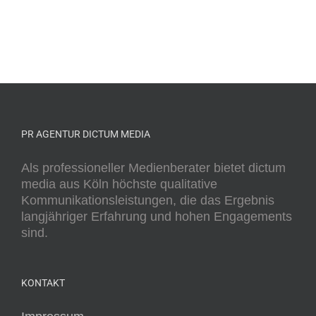
PR AGENTUR DICTUM MEDIA
Als professioneller Medienberater bietet dictum
media aus Köln höchste qualitative
Kommunikationsleistungen, die das Ergebnis
langjähriger Erfahrung und hohen Engagements
sind.
KONTAKT