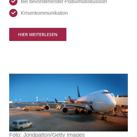
Bei bevorstehender Podiumsdiskussion
Krisenkommunikation
HIER WEITERLESEN
Foto: Jondpatton/Getty Images