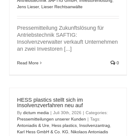
Antriebstechnik SAFTIG GmbH
,
Investorenlösung
,
Jens Lieser
,
Lieser Rechtsanwälte
Pressemitteilung Zukunftslösung für
Antriebstechnik SAFTIG:
Insolvenzverwalter verkauft Unternehmen
an zwei Investoren [...]
Read More
0
HESS plastics stellt sich im
Insolvenzverfahren neu auf
By
dictum media
|
Juli 30th, 2026
|
Categories:
Pressemitteilungen unserer Kunden
|
Tags:
Antoniadis & Ure
,
Hess plastics
,
Insolvenzantrag
,
Karl Hess GmbH & Co. KG
,
Nikolaos Antoniadis