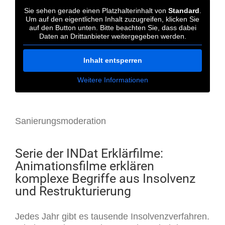
Sie sehen gerade einen Platzhalterinhalt von
Standard
.
Um auf den eigentlichen Inhalt zuzugreifen, klicken Sie
auf den Button unten. Bitte beachten Sie, dass dabei
Daten an Drittanbieter weitergegeben werden.
Inhalt entsperren
Weitere Informationen
Sanierungsmoderation
Serie der INDat Erklärfilme:
Animationsfilme erklären
komplexe Begriffe aus Insolvenz
und Restrukturierung
Jedes Jahr gibt es tausende Insolvenzverfahren.