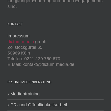
langjähriger Erfahrung und hohen Engagements
sind.
KONTAKT
Impressum
dictum media
gmbh
Zollstockgürtel 65
50969 Köln
Telefon: 0221 / 39 760 670
E-Mail: kontakt@dictum-media.de
PR- UND MEDIENBERATUNG
Medientraining
PR- und Öffentlichkeitsarbeit