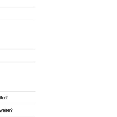
iter?
weiter?