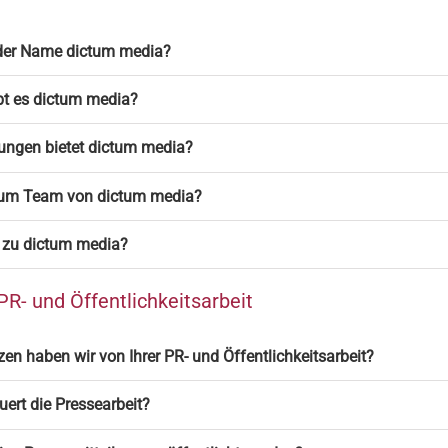
 der Name dictum media?
bt es dictum media?
ungen bietet dictum media?
zum Team von dictum media?
h zu dictum media?
PR- und Öffentlichkeitsarbeit
en haben wir von Ihrer PR- und Öffentlichkeitsarbeit?
uert die Pressearbeit?