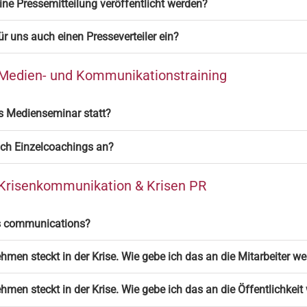
ine Pressemitteilung veröffentlicht werden?
ür uns auch einen Presseverteiler ein?
 Medien- und Kommunikationstraining
s Medienseminar statt?
uch Einzelcoachings an?
 Krisenkommunikation & Krisen PR
is communications?
men steckt in der Krise. Wie gebe ich das an die Mitarbeiter we
men steckt in der Krise. Wie gebe ich das an die Öffentlichkeit 