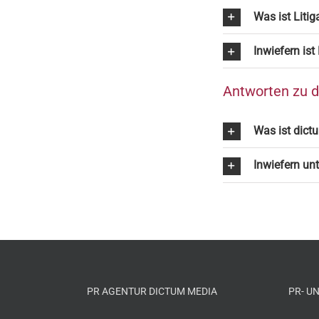
Was ist Litig
Inwiefern ist
Antworten zu 
Was ist dic
Inwiefern unt
PR AGENTUR DICTUM MEDIA
PR- U