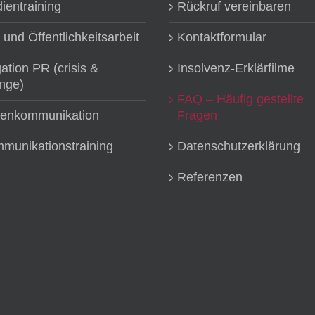
ientraining
Rückruf vereinbaren
 und Öffentlichkeitsarbeit
Kontaktformular
gation PR (crisis &
Insolvenz-Erklärfilme
nge)
FAQ – Häufig gestellte
senkommunikation
Fragen
munikationstraining
Datenschutzerklärung
Referenzen