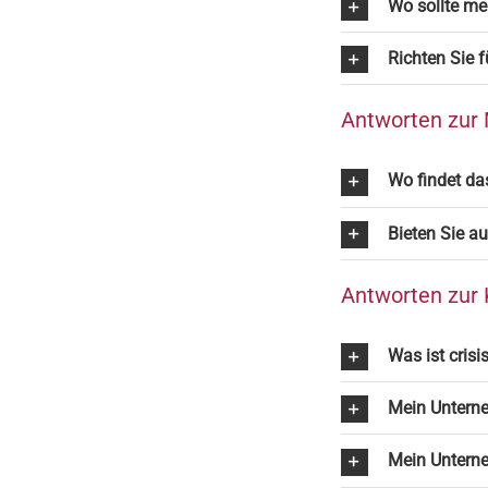
Wo sollte me
Richten Sie f
Antworten zur
Wo findet da
Bieten Sie a
Antworten zur
Was ist cris
Mein Unterneh
Mein Unterneh