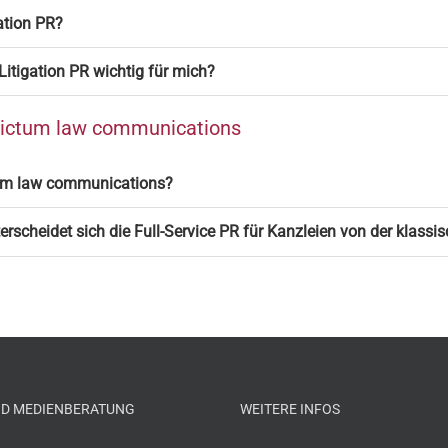
ation PR?
 Litigation PR wichtig für mich?
dictum law communications
tum law communications?
erscheidet sich die Full-Service PR für Kanzleien von der klassi
ND MEDIENBERATUNG
WEITERE INFOS