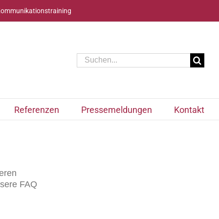
Kommunikationstraining
Suche
nach:
Referenzen
Pressemeldungen
Kontakt
seren
nsere FAQ