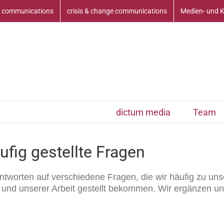
 communications
crisis & change communications
Medien- und 
dictum media
Team
fig gestellte Fragen
Antworten auf verschiedene Fragen, die wir häufig zu un
 und unserer Arbeit gestellt bekommen. Wir ergänzen u