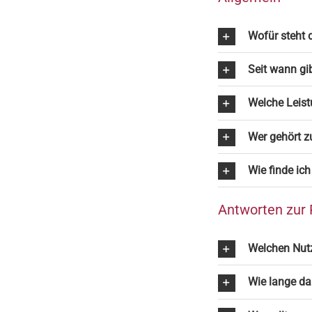
Wofür steht
Seit wann gi
Welche Leist
Wer gehört 
Wie finde ic
Antworten zur 
Welchen Nutz
Wie lange da