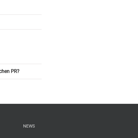
schen PR?
NEWS