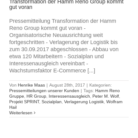
Transformation der Hamm Reno Group kommt
gut voran
Pressemitteilung Transformation der Hamm
Reno Group kommt gut voran -
Organisatorische Neuausrichtung weit
fortgeschritten - Verlagerung der Logistik bis
zum 30.09.2017 abgeschlossen - Abbau von
etwa 120 Mitarbeitern - Sozialplan und
Interessenausgleich vereinbart -
Wachstumsfaktor E-Commerce [...]
Von
Henrike Maas
|
August 28th, 2017
|
Kategorien:
Pressemitteilungen unserer Kunden
|
Tags:
Hamm Reno
Gruppe
,
HR Group
,
Interessensausgleich
,
Peter M. Wolf
,
Projekt SPRINT
,
Sozialplan
,
Verlagerung Logistik
,
Wolfram
Hail
Weiterlesen