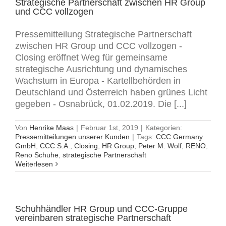
Strategische Partnerschaft zwischen HR Group
und CCC vollzogen
Pressemitteilung Strategische Partnerschaft
zwischen HR Group und CCC vollzogen -
Closing eröffnet Weg für gemeinsame
strategische Ausrichtung und dynamisches
Wachstum in Europa - Kartellbehörden in
Deutschland und Österreich haben grünes Licht
gegeben - Osnabrück, 01.02.2019. Die [...]
Von
Henrike Maas
|
Februar 1st, 2019
|
Kategorien:
Pressemitteilungen unserer Kunden
|
Tags:
CCC Germany
GmbH
,
CCC S.A.
,
Closing
,
HR Group
,
Peter M. Wolf
,
RENO
,
Reno Schuhe
,
strategische Partnerschaft
Weiterlesen
Schuhhändler HR Group und CCC-Gruppe
vereinbaren strategische Partnerschaft