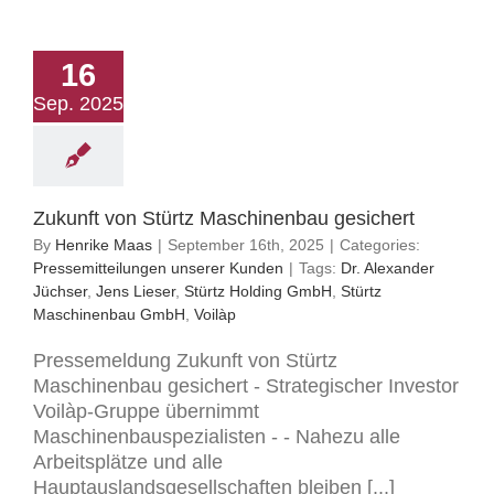
16
Sep. 2025
Zukunft von Stürtz Maschinenbau gesichert
By
Henrike Maas
|
September 16th, 2025
|
Categories:
Pressemitteilungen unserer Kunden
|
Tags:
Dr. Alexander
Jüchser
,
Jens Lieser
,
Stürtz Holding GmbH
,
Stürtz
Maschinenbau GmbH
,
Voilàp
Pressemeldung Zukunft von Stürtz
Maschinenbau gesichert - Strategischer Investor
Voilàp-Gruppe übernimmt
Maschinenbauspezialisten - - Nahezu alle
Arbeitsplätze und alle
Hauptauslandsgesellschaften bleiben [...]