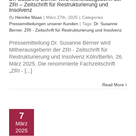
ZRI – Zeitschrift für Restrukturierung und
Insolvenz
By
Henrike Maas
|
März 27th, 2025
|
Categories:
Pressemitteilungen unserer Kunden
|
Tags:
Dr. Susanne
Berner
,
ZRI - Zeitschrift für Restrukturierung und Insolvenz
Pressemitteilung Dr. Susanne Berner wird
Mitherausgeberin der ZRI - Zeitschrift für
Restrukturierung und Insolvenz Köln/Berlin, 26.
März 2025. Die renommierte Fachzeitschrift
„ZRI - [...]
Read More
7
März
2025