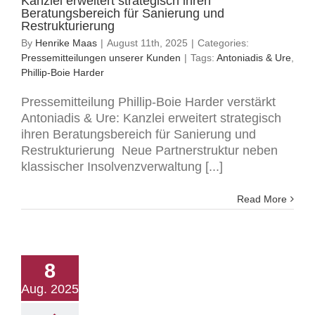
Kanzlei erweitert strategisch ihren
Beratungsbereich für Sanierung und
Restrukturierung
By
Henrike Maas
|
August 11th, 2025
|
Categories:
Pressemitteilungen unserer Kunden
|
Tags:
Antoniadis & Ure
,
Phillip-Boie Harder
Pressemitteilung Phillip-Boie Harder verstärkt
Antoniadis & Ure: Kanzlei erweitert strategisch
ihren Beratungsbereich für Sanierung und
Restrukturierung Neue Partnerstruktur neben
klassischer Insolvenzverwaltung [...]
Read More
8
Aug. 2025