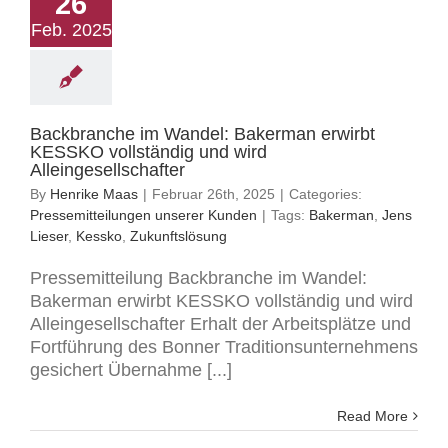
26
Feb. 2025
Backbranche im Wandel: Bakerman erwirbt
KESSKO vollständig und wird
Alleingesellschafter
By
Henrike Maas
|
Februar 26th, 2025
|
Categories:
Pressemitteilungen unserer Kunden
|
Tags:
Bakerman
,
Jens
Lieser
,
Kessko
,
Zukunftslösung
Pressemitteilung Backbranche im Wandel:
Bakerman erwirbt KESSKO vollständig und wird
Alleingesellschafter Erhalt der Arbeitsplätze und
Fortführung des Bonner Traditionsunternehmens
gesichert Übernahme [...]
Read More