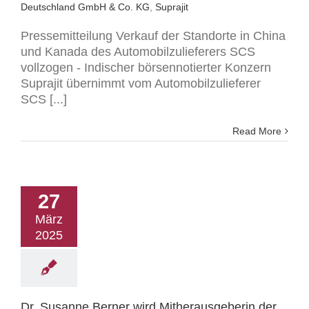
Deutschland GmbH & Co. KG
,
Suprajit
Pressemitteilung Verkauf der Standorte in China
und Kanada des Automobilzulieferers SCS
vollzogen - Indischer börsennotierter Konzern
Suprajit übernimmt vom Automobilzulieferer
SCS [...]
Read More
27
März
2025
Dr. Susanne Berner wird Mitherausgeberin der