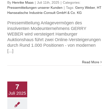
By
Henrike Maas
|
Juli 11th, 2025
|
Categories:
Pressemitteilungen unserer Kunden
|
Tags:
Gerry Weber
,
HT
Hanseatische Industrie-Consult GmbH & Co. KG
Pressemitteilung Anlagevermögen des
insolventen Modeunternehmens GERRY
WEBER wird versteigert Hamburger
Auktionshaus führt zwei Online-Versteigerungen
durch Rund 1.000 Positionen - von modernen
[...]
Read More
7
Juli 2025