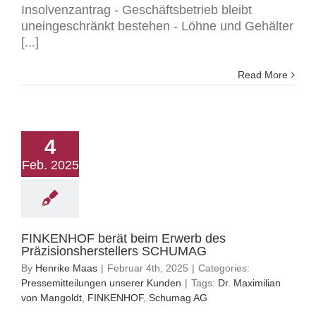
Insolvenzantrag - Geschäftsbetrieb bleibt
uneingeschränkt bestehen - Löhne und Gehälter
[...]
Read More
4
Feb. 2025
FINKENHOF berät beim Erwerb des
Präzisionsherstellers SCHUMAG
By
Henrike Maas
|
Februar 4th, 2025
|
Categories:
Pressemitteilungen unserer Kunden
|
Tags:
Dr. Maximilian
von Mangoldt
,
FINKENHOF
,
Schumag AG