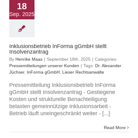
18
Sep. 2025
Inklusionsbetrieb InForma gGmbH stellt
Insolvenzantrag
By
Henrike Maas
|
September 18th, 2025
|
Categories:
Pressemitteilungen unserer Kunden
|
Tags:
Dr. Alexander
Jüchser
,
InForma gGmbH
,
Lieser Rechtsanwälte
Pressemitteilung Inklusionsbetrieb InForma
gGmbH stellt Insolvenzantrag - Gestiegene
Kosten und strukturelle Benachteiligung
belasten gemeinnützige Inklusionsarbeit -
Betrieb läuft uneingeschränkt weiter - [...]
Read More