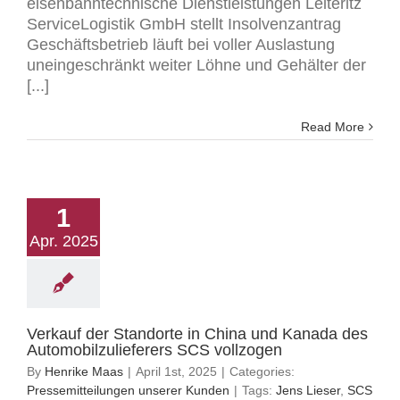
eisenbahntechnische Dienstleistungen Leiteritz
ServiceLogistik GmbH stellt Insolvenzantrag
Geschäftsbetrieb läuft bei voller Auslastung
uneingeschränkt weiter Löhne und Gehälter der
[...]
Read More
1
Apr. 2025
Verkauf der Standorte in China und Kanada des
Automobilzulieferers SCS vollzogen
By
Henrike Maas
|
April 1st, 2025
|
Categories:
Pressemitteilungen unserer Kunden
|
Tags:
Jens Lieser
,
SCS