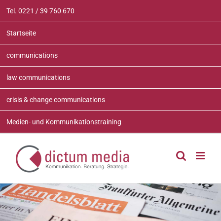
Zum
Tel. 0221 / 39 760 670
Inhalt
springen
Startseite
communications
law communications
crisis & change communications
Medien- und Kommunikationstraining