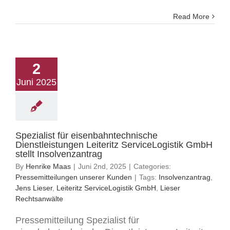
Read More
2
Juni 2025
Spezialist für eisenbahntechnische
Dienstleistungen Leiteritz ServiceLogistik GmbH
stellt Insolvenzantrag
By
Henrike Maas
|
Juni 2nd, 2025
|
Categories:
Pressemitteilungen unserer Kunden
|
Tags:
Insolvenzantrag
,
Jens Lieser
,
Leiteritz ServiceLogistik GmbH
,
Lieser
Rechtsanwälte
Pressemitteilung Spezialist für