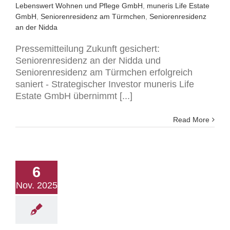
Lebenswert Wohnen und Pflege GmbH
,
muneris Life Estate
GmbH
,
Seniorenresidenz am Türmchen
,
Seniorenresidenz
an der Nidda
Pressemitteilung Zukunft gesichert:
Seniorenresidenz an der Nidda und
Seniorenresidenz am Türmchen erfolgreich
saniert - Strategischer Investor muneris Life
Estate GmbH übernimmt [...]
Read More
6
Nov. 2025