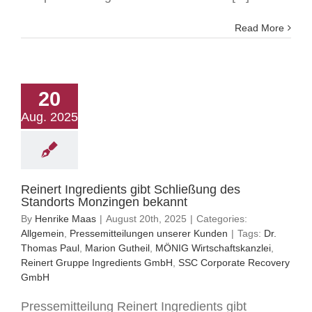
Read More
20
Aug. 2025
Reinert Ingredients gibt Schließung des
Standorts Monzingen bekannt
By
Henrike Maas
|
August 20th, 2025
|
Categories:
Allgemein
,
Pressemitteilungen unserer Kunden
|
Tags:
Dr.
Thomas Paul
,
Marion Gutheil
,
MÖNIG Wirtschaftskanzlei
,
Reinert Gruppe Ingredients GmbH
,
SSC Corporate Recovery
GmbH
Pressemitteilung Reinert Ingredients gibt