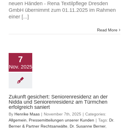
neuen Händen - Rena Textilpflege Dresden
GmbH übernimmt zum 01.11.2025 im Rahmen
einer [...]
Read More
7
Nov. 2025
Zukunft gesichert: Seniorenresidenz an der
Nidda und Seniorenresidenz am Türmchen
erfolgreich saniert
By
Henrike Maas
|
November 7th, 2025
|
Categories:
Allgemein
,
Pressemitteilungen unserer Kunden
|
Tags:
Dr.
Berner & Partner Rechtsanwälte
,
Dr. Susanne Berner
,