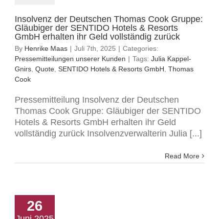
Insolvenz der Deutschen Thomas Cook Gruppe:
Gläubiger der SENTIDO Hotels & Resorts
GmbH erhalten ihr Geld vollständig zurück
By
Henrike Maas
|
Juli 7th, 2025
|
Categories:
Pressemitteilungen unserer Kunden
|
Tags:
Julia Kappel-
Gnirs
,
Quote
,
SENTIDO Hotels & Resorts GmbH
,
Thomas
Cook
Pressemitteilung Insolvenz der Deutschen
Thomas Cook Gruppe: Gläubiger der SENTIDO
Hotels & Resorts GmbH erhalten ihr Geld
vollständig zurück Insolvenzverwalterin Julia [...]
Read More
26
Juni 2025