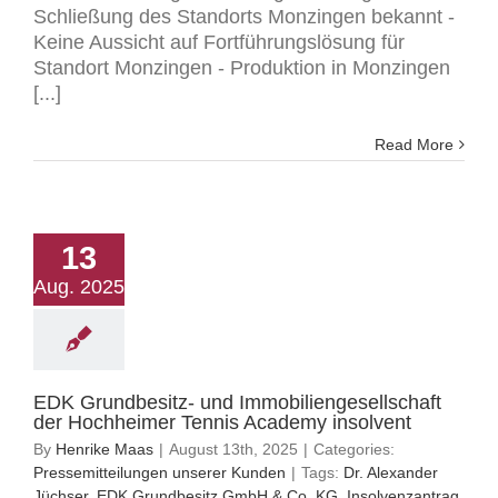
Schließung des Standorts Monzingen bekannt -
Keine Aussicht auf Fortführungslösung für
Standort Monzingen - Produktion in Monzingen
[...]
Read More
13
Aug. 2025
EDK Grundbesitz- und Immobiliengesellschaft
der Hochheimer Tennis Academy insolvent
By
Henrike Maas
|
August 13th, 2025
|
Categories:
Pressemitteilungen unserer Kunden
|
Tags:
Dr. Alexander
Jüchser
,
EDK Grundbesitz GmbH & Co. KG
,
Insolvenzantrag
,