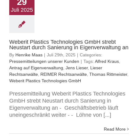
29
Juli 2025
Weberit Plastics Technologies GmbH strebt
Neustart durch Sanierung in Eigenverwaltung an
By
Henrike Maas
|
Juli 29th, 2025
|
Categories:
Pressemitteilungen unserer Kunden
|
Tags:
Alfred Kraus
,
Antrag auf Eigenverwaltung
,
Jens Lieser
,
Lieser
Rechtsanwälte
,
REIMER Rechtsanwälte
,
Thomas Rittmeister
,
Weberit Plastics Technologies GmbH
Pressemitteilung Weberit Plastics Technologies
GmbH strebt Neustart durch Sanierung in
Eigenverwaltung an - Geschäftsbetrieb läuft
uneingeschränkt weiter - - Löhne von [...]
Read More