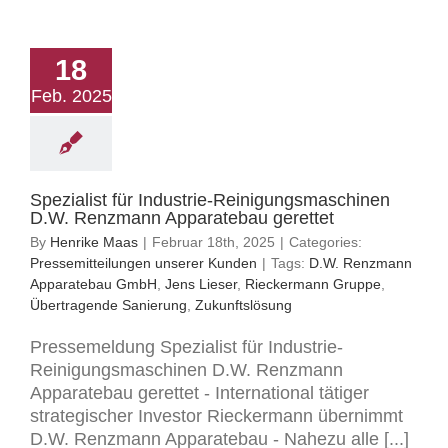
18
Feb. 2025
Spezialist für Industrie-Reinigungsmaschinen
D.W. Renzmann Apparatebau gerettet
By
Henrike Maas
|
Februar 18th, 2025
|
Categories:
Pressemitteilungen unserer Kunden
|
Tags:
D.W. Renzmann
Apparatebau GmbH
,
Jens Lieser
,
Rieckermann Gruppe
,
Übertragende Sanierung
,
Zukunftslösung
Pressemeldung Spezialist für Industrie-
Reinigungsmaschinen D.W. Renzmann
Apparatebau gerettet - International tätiger
strategischer Investor Rieckermann übernimmt
D.W. Renzmann Apparatebau - Nahezu alle [...]