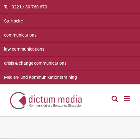
Zum
Tel. 0221 / 39 760 670
Inhalt
springen
Startseite
communications
law communications
crisis & change communications
Medien- und Kommunikationstraining