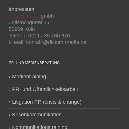
Impressum
dictum media
gmbh
Zollstockgürtel 65
50969 Köln
Telefon: 0221 / 39 760 670
E-Mail: kontakt@dictum-media.de
PR- UND MEDIENBERATUNG
Medientraining
PR- und Öffentlichkeitsarbeit
Litigation PR (crisis & change)
Krisenkommunikation
Kommunikationstraining