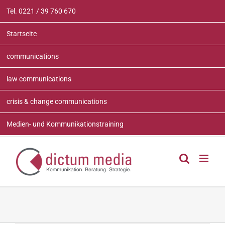
Zum
Tel. 0221 / 39 760 670
Inhalt
springen
Startseite
communications
law communications
crisis & change communications
Medien- und Kommunikationstraining