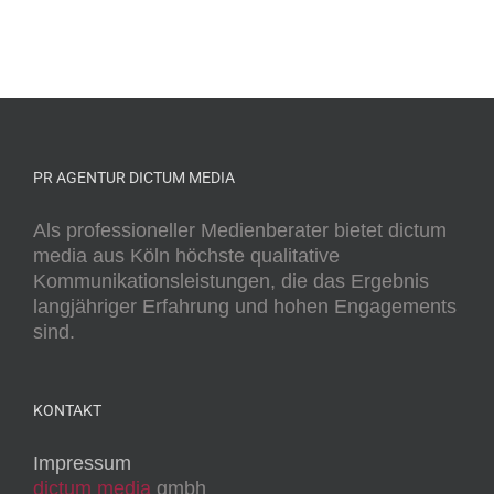
PR AGENTUR DICTUM MEDIA
Als professioneller Medienberater bietet dictum
media aus Köln höchste qualitative
Kommunikationsleistungen, die das Ergebnis
langjähriger Erfahrung und hohen Engagements
sind.
KONTAKT
Impressum
dictum media
gmbh