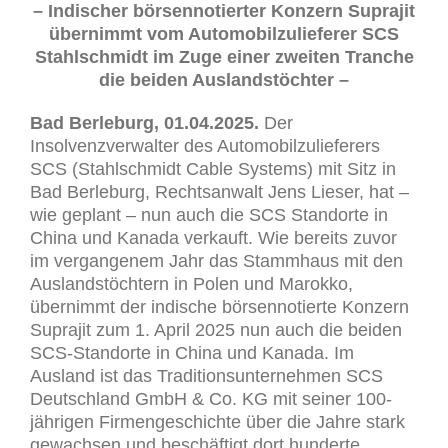
– Indischer börsennotierter Konzern Suprajit
übernimmt vom Automobilzulieferer SCS
Stahlschmidt im Zuge einer zweiten Tranche
die beiden Auslandstöchter –
Bad Berleburg, 01.04.2025.
Der
Insolvenzverwalter des Automobilzulieferers
SCS (Stahlschmidt Cable Systems) mit Sitz in
Bad Berleburg, Rechtsanwalt Jens Lieser, hat –
wie geplant – nun auch die SCS Standorte in
China und Kanada verkauft. Wie bereits zuvor
im vergangenem Jahr das Stammhaus mit den
Auslandstöchtern in Polen und Marokko,
übernimmt der indische börsennotierte Konzern
Suprajit zum 1. April 2025 nun auch die beiden
SCS-Standorte in China und Kanada. Im
Ausland ist das Traditionsunternehmen SCS
Deutschland GmbH & Co. KG mit seiner 100-
jährigen Firmengeschichte über die Jahre stark
gewachsen und beschäftigt dort hunderte