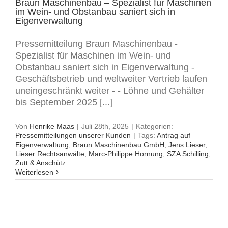
Braun Maschinenbau – Spezialist für Maschinen
im Wein- und Obstanbau saniert sich in
Eigenverwaltung
Pressemitteilung Braun Maschinenbau -
Spezialist für Maschinen im Wein- und
Obstanbau saniert sich in Eigenverwaltung -
Geschäftsbetrieb und weltweiter Vertrieb laufen
uneingeschränkt weiter - - Löhne und Gehälter
bis September 2025 [...]
Von
Henrike Maas
|
Juli 28th, 2025
|
Kategorien:
Pressemitteilungen unserer Kunden
|
Tags:
Antrag auf
Eigenverwaltung
,
Braun Maschinenbau GmbH
,
Jens Lieser
,
Lieser Rechtsanwälte
,
Marc-Philippe Hornung
,
SZA Schilling
,
Zutt & Anschütz
Weiterlesen