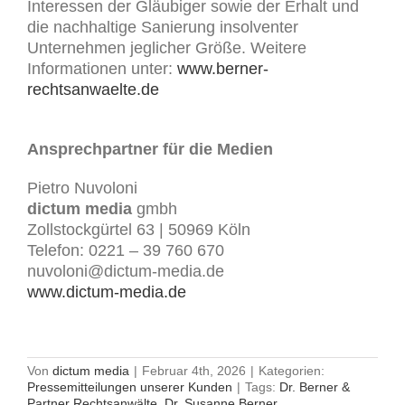
Interessen der Gläubiger sowie der Erhalt und
die nachhaltige Sanierung insolventer
Unternehmen jeglicher Größe. Weitere
Informationen unter:
www.berner-
rechtsanwaelte.de
Ansprechpartner für die Medien
Pietro Nuvoloni
dictum media
gmbh
Zollstockgürtel 63 | 50969 Köln
Telefon: 0221 – 39 760 670
nuvoloni@dictum-media.de
www.dictum-media.de
Von
dictum media
|
Februar 4th, 2026
|
Kategorien:
Pressemitteilungen unserer Kunden
|
Tags:
Dr. Berner &
Partner Rechtsanwälte
,
Dr. Susanne Berner