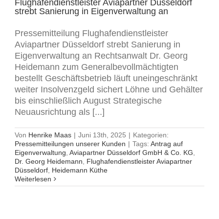
Flughafendienstleister Aviapartner Düsseldorf
strebt Sanierung in Eigenverwaltung an
Pressemitteilung Flughafendienstleister
Aviapartner Düsseldorf strebt Sanierung in
Eigenverwaltung an Rechtsanwalt Dr. Georg
Heidemann zum Generalbevollmächtigten
bestellt Geschäftsbetrieb läuft uneingeschränkt
weiter Insolvenzgeld sichert Löhne und Gehälter
bis einschließlich August Strategische
Neuausrichtung als [...]
Von
Henrike Maas
|
Juni 13th, 2025
|
Kategorien:
Pressemitteilungen unserer Kunden
|
Tags:
Antrag auf
Eigenverwaltung
,
Aviapartner Düsseldorf GmbH & Co. KG
,
Dr. Georg Heidemann
,
Flughafendienstleister Aviapartner
Düsseldorf
,
Heidemann Küthe
Weiterlesen