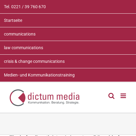
Zum
Tel. 0221 / 39 760 670
Inhalt
springen
Startseite
communications
law communications
crisis & change communications
Medien- und Kommunikationstraining