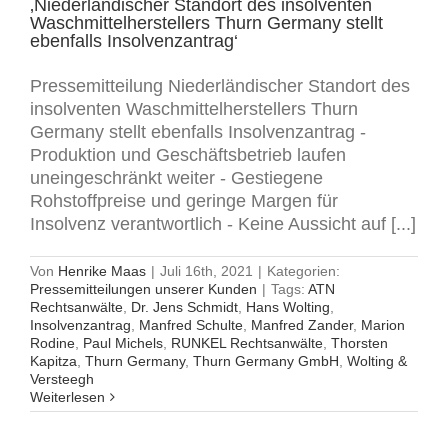
‚Niederländischer Standort des insolventen
Waschmittelherstellers Thurn Germany stellt
ebenfalls Insolvenzantrag‘
Pressemitteilung Niederländischer Standort des
insolventen Waschmittelherstellers Thurn
Germany stellt ebenfalls Insolvenzantrag -
Produktion und Geschäftsbetrieb laufen
uneingeschränkt weiter - Gestiegene
Rohstoffpreise und geringe Margen für
Insolvenz verantwortlich - Keine Aussicht auf [...]
Von
Henrike Maas
|
Juli 16th, 2021
|
Kategorien:
Pressemitteilungen unserer Kunden
|
Tags:
ATN
Rechtsanwälte
,
Dr. Jens Schmidt
,
Hans Wolting
,
Insolvenzantrag
,
Manfred Schulte
,
Manfred Zander
,
Marion
Rodine
,
Paul Michels
,
RUNKEL Rechtsanwälte
,
Thorsten
Kapitza
,
Thurn Germany
,
Thurn Germany GmbH
,
Wolting &
Versteegh
Weiterlesen