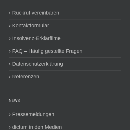
Rückruf vereinbaren
Kontaktformular
Insolvenz-Erklärfilme
FAQ – Häufig gestellte Fragen
Datenschutzerklärung
Referenzen
NEWS
Pressemeldungen
dictum in den Medien