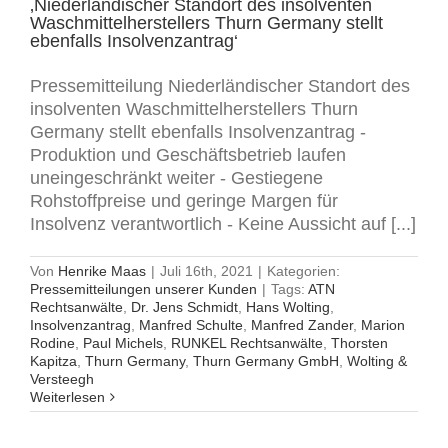
‚Niederländischer Standort des insolventen
Waschmittelherstellers Thurn Germany stellt
ebenfalls Insolvenzantrag‘
Pressemitteilung Niederländischer Standort des
insolventen Waschmittelherstellers Thurn
Germany stellt ebenfalls Insolvenzantrag -
Produktion und Geschäftsbetrieb laufen
uneingeschränkt weiter - Gestiegene
Rohstoffpreise und geringe Margen für
Insolvenz verantwortlich - Keine Aussicht auf [...]
Von
Henrike Maas
|
Juli 16th, 2021
|
Kategorien:
Pressemitteilungen unserer Kunden
|
Tags:
ATN
Rechtsanwälte
,
Dr. Jens Schmidt
,
Hans Wolting
,
Insolvenzantrag
,
Manfred Schulte
,
Manfred Zander
,
Marion
Rodine
,
Paul Michels
,
RUNKEL Rechtsanwälte
,
Thorsten
Kapitza
,
Thurn Germany
,
Thurn Germany GmbH
,
Wolting &
Versteegh
Weiterlesen