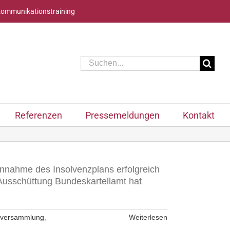
Kommunikationstraining
Suche
nach:
Referenzen
Pressemeldungen
Kontakt
nnahme des Insolvenzplans erfolgreich
 Ausschüttung Bundeskartellamt hat
rversammlung
,
Weiterlesen