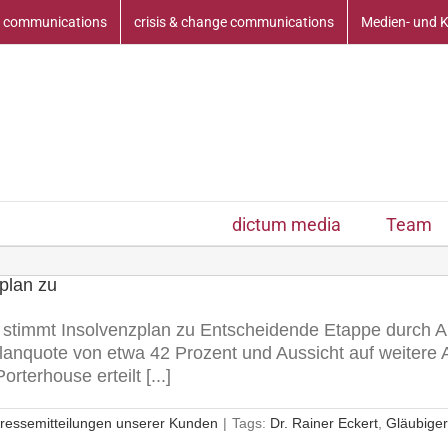
 communications
crisis & change communications
Medien- und 
dictum media
Team
plan zu
stimmt Insolvenzplan zu Entscheidende Etappe durch A
lanquote von etwa 42 Prozent und Aussicht auf weitere
terhouse erteilt [...]
ressemitteilungen unserer Kunden
|
Tags:
Dr. Rainer Eckert
,
Gläubige