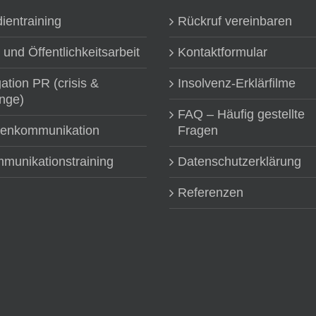
ientraining
Rückruf vereinbaren
 und Öffentlichkeitsarbeit
Kontaktformular
gation PR (crisis &
Insolvenz-Erklärfilme
nge)
FAQ – Häufig gestellte
senkommunikation
Fragen
munikationstraining
Datenschutzerklärung
Referenzen