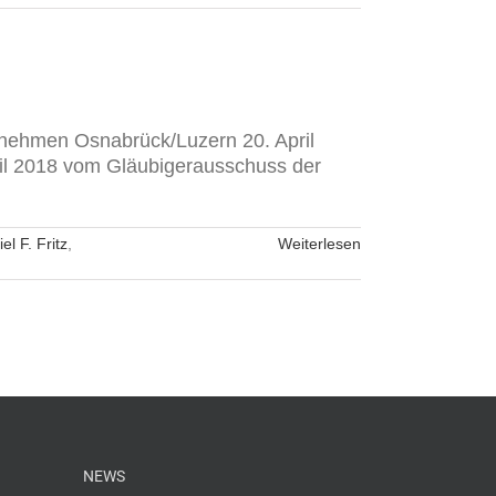
ernehmen Osnabrück/Luzern 20. April
ril 2018 vom Gläubigerausschuss der
el F. Fritz
,
Weiterlesen
NEWS