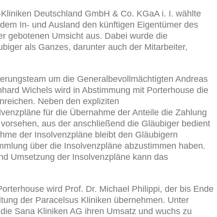
Kliniken Deutschland GmbH & Co. KGaA i. I. wählte
 dem In- und Ausland den künftigen Eigentümer des
er gebotenen Umsicht aus. Dabei wurde die
biger als Ganzes, darunter auch der Mitarbeiter,
rierungsteam um die Generalbevollmächtigten Andreas
inhard Wichels wird in Abstimmung mit Porterhouse die
inreichen. Neben den expliziten
enzpläne für die Übernahme der Anteile die Zahlung
e vorsehen, aus der anschließend die Gläubiger bedient
hme der Insolvenzpläne bleibt den Gläubigern
sammlung über die Insolvenzpläne abzustimmen haben.
nd Umsetzung der Insolvenzpläne kann das
rterhouse wird Prof. Dr. Michael Philippi, der bis Ende
eitung der Paracelsus Kliniken übernehmen. Unter
te die Sana Kliniken AG ihren Umsatz und wuchs zu