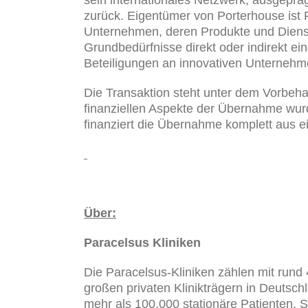
sein internationales Netzwerk, ausgeprä
zurück. Eigentümer von Porterhouse ist F
Unternehmen, deren Produkte und Dienstl
Grundbedürfnisse direkt oder indirekt ei
Beteiligungen an innovativen Unternehm
Die Transaktion steht unter dem Vorbeh
finanziellen Aspekte der Übernahme wurd
finanziert die Übernahme komplett aus ei
Über:
Paracelsus Kliniken
Die Paracelsus-Kliniken zählen mit rund
großen privaten Klinikträgern in Deutsch
mehr als 100.000 stationäre Patienten. S