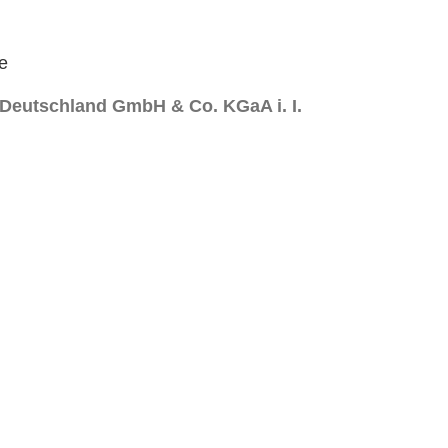
e
 Deutschland GmbH & Co. KGaA i. I.