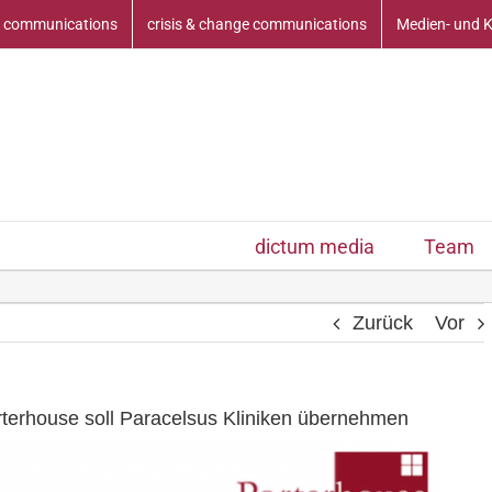
 communications
crisis & change communications
Medien- und 
dictum media
Team
Zurück
Vor
rterhouse soll Paracelsus Kliniken übernehmen