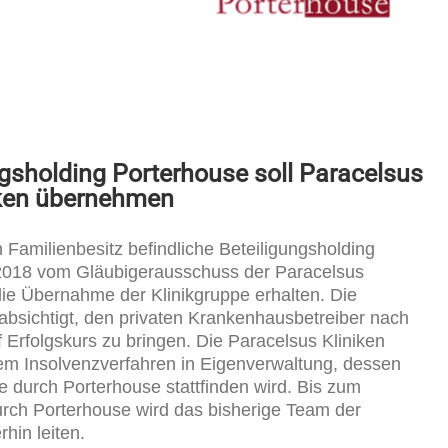
ngsholding Porterhouse soll Paracelsus
iken übernehmen
n Familienbesitz befindliche Beteiligungsholding
 2018 vom Gläubigerausschuss der Paracelsus
e Übernahme der Klinikgruppe erhalten. Die
eabsichtigt, den privaten Krankenhausbetreiber nach
 Erfolgskurs zu bringen. Die Paracelsus Kliniken
em Insolvenzverfahren in Eigenverwaltung, dessen
 durch Porterhouse stattfinden wird. Bis zum
rch Porterhouse wird das bisherige Team der
hin leiten.