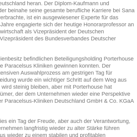
 Deutschland heran. Der Diplom-Kaufmann und
der beinahe seine gesamte berufliche Karriere bei Sana
erbrachte, ist ein ausgewiesener Experte für das
Jahre engagierte sich der heutige Honorarprofessor an
irtschaft als Vizepräsident der Deutschen
 Vizepräsident des Bundesverbandes Deutscher
lienbesitz befindlichen Beteiligungsholding Porterhouse
e Paracelsus Kliniken gewinnen konnten. Der
tensiven Auswahlprozess am gestrigen Tag für
eidung wurde ein wichtiger Schritt auf dem Weg aus
ird steinig bleiben, aber mit Porterhouse hat
tümer, der dem Unternehmen wieder eine Perspektive
r der Paracelsus-Kliniken Deutschland GmbH & Co. KGaA
dies ein Tag der Freude, aber auch der Verantwortung,
nehmen langfristig wieder zu alter Stärke führen
s wieder zu einem stabilen und profitablen