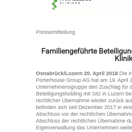
Pressemitteilung
Familiengeführte Beteiligu
Klin
Osnabrück/Luzern 20. April 2018
Die i
Porterhouse Group AG hat am 19. April
Unternehmensgruppe den Zuschlag für di
Beteiligungsholding mit Sitz in Luzern b
rechtlicher Übernahme wieder zurück auf
befinden sich seit Dezember 2017 in ein
Abschluss vor der rechtlichen Übernahme
Abschluss der rechtlichen Übernahme du
Eigenverwaltung das Unternehmen weiter