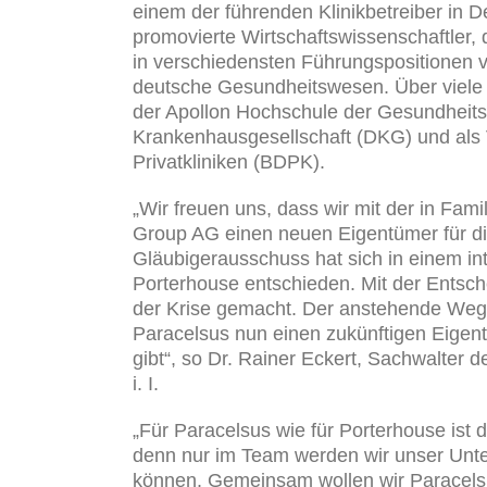
einem der führenden Klinikbetreiber in
promovierte Wirtschaftswissenschaftler, 
in verschiedensten Führungspositionen v
deutsche Gesundheitswesen. Über viele 
der Apollon Hochschule der Gesundheitsw
Krankenhausgesellschaft (DKG) und als
Privatkliniken (BDPK).
„Wir freuen uns, dass wir mit der in Fami
Group AG einen neuen Eigentümer für di
Gläubigerausschuss hat sich in einem in
Porterhouse entschieden. Mit der Entsch
der Krise gemacht. Der anstehende Weg w
Paracelsus nun einen zukünftigen Eigen
gibt“, so Dr. Rainer Eckert, Sachwalte
i. I.
„Für Paracelsus wie für Porterhouse ist 
denn nur im Team werden wir unser Unter
können. Gemeinsam wollen wir Paracelsu