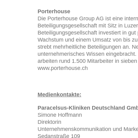
Porterhouse
Die Porterhouse Group AG ist eine interna
Beteiligungsgesellschaft mit Sitz in Lu
Beteiligungsgesellschaft investiert in g
Wachstum und einem Umsatz von bis zu EU
strebt mehrheitliche Beteiligungen an. N
unternehmerisches Wissen eingebracht.
arbeiten rund 1.500 Mitarbeiter in siebe
www.porterhouse.ch
Medienkontakte:
Paracelsus-Kliniken Deutschland GmbH
Simone Hoffmann
Direktorin
Unternehmenskommunikation und Marke
Sedanstraße 109