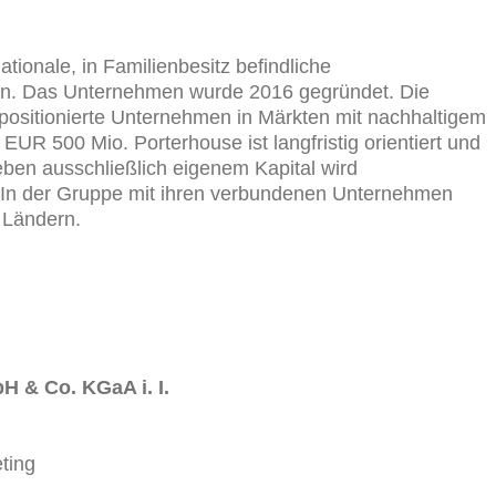
tionale, in Familienbesitz befindliche
zern. Das Unternehmen wurde 2016 gegründet. Die
ut positionierte Unternehmen in Märkten mit nachhaltigem
R 500 Mio. Porterhouse ist langfristig orientiert und
eben ausschließlich eigenem Kapital wird
 In der Gruppe mit ihren verbundenen Unternehmen
n Ländern.
 & Co. KGaA i. I.
ting