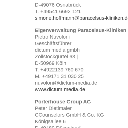
D-49076 Osnabrück
T. +49541 6692-121
simone.hoffmann@paracelsus-kliniken.d
Eigenverwaltung Paracelsus-Kliniken
Pietro Nuvoloni
Geschäftsführer
dictum media gmbh
Zollstockgürtel 63 |
D-50969 Köln
T. +4922139 760 670
M. +49171 31 030 25
nuvoloni@dictum-media.de
www.dictum-media.de
Porterhouse Group AG
Peter Dietlmaier
CCounselors GmbH & Co. KG
Königsallee 6