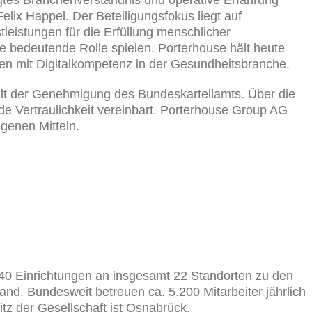
gtes Branchenverständnis und operative Erfahrung
elix Happel. Der Beteiligungsfokus liegt auf
eistungen für die Erfüllung menschlicher
ne bedeutende Rolle spielen. Porterhouse hält heute
en mit Digitalkompetenz in der Gesundheitsbranche.
alt der Genehmigung des Bundeskartellamts. Über die
e Vertraulichkeit vereinbart. Porterhouse Group AG
genen Mitteln.
 40 Einrichtungen an insgesamt 22 Standorten zu den
land. Bundesweit betreuen ca. 5.200 Mitarbeiter jährlich
itz der Gesellschaft ist Osnabrück.