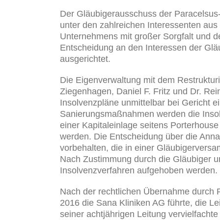
Der Gläubigerausschuss der Paracelsus-
unter den zahlreichen Interessenten aus
Unternehmens mit großer Sorgfalt und d
Entscheidung an den Interessen der Gläu
ausgerichtet.
Die Eigenverwaltung mit dem Restruktu
Ziegenhagen, Daniel F. Fritz und Dr. Re
Insolvenzpläne unmittelbar bei Gericht e
Sanierungsmaßnahmen werden die Insolv
einer Kapitaleinlage seitens Porterhous
werden. Die Entscheidung über die Anna
vorbehalten, die in einer Gläubigerver
Nach Zustimmung durch die Gläubiger u
Insolvenzverfahren aufgehoben werden.
Nach der rechtlichen Übernahme durch Po
2016 die Sana Kliniken AG führte, die L
seiner achtjährigen Leitung vervielfach