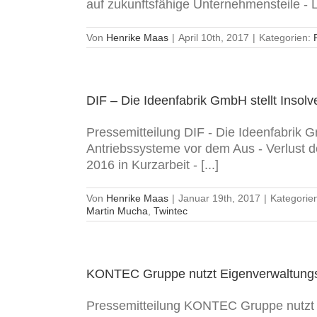
auf zukunftsfähige Unternehmensteile - L
Von
Henrike Maas
|
April 10th, 2017
|
Kategorien:
DIF – Die Ideenfabrik GmbH stellt Insol
Pressemitteilung DIF - Die Ideenfabrik 
Antriebssysteme vor dem Aus - Verlust de
2016 in Kurzarbeit - [...]
Von
Henrike Maas
|
Januar 19th, 2017
|
Kategorie
Martin Mucha
,
Twintec
KONTEC Gruppe nutzt Eigenverwaltungs
Pressemitteilung KONTEC Gruppe nutzt E