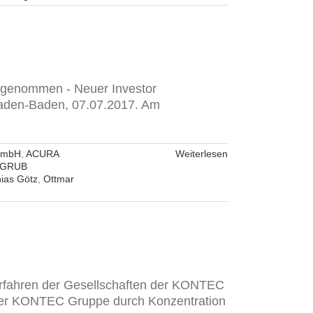
 genommen - Neuer Investor
 Baden-Baden, 07.07.2017. Am
GmbH
,
ACURA
Weiterlesen
GRUB
ias Götz
,
Ottmar
erfahren der Gesellschaften der KONTEC
ng der KONTEC Gruppe durch Konzentration