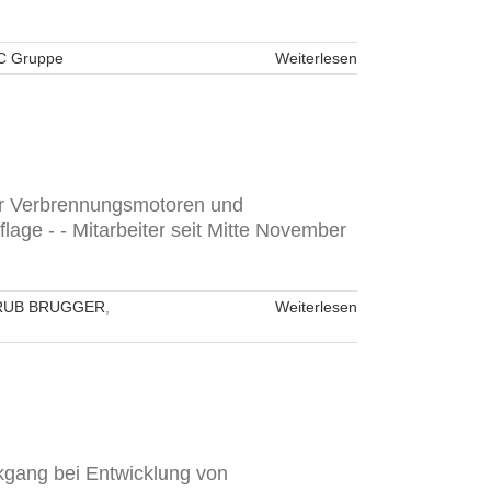
 Gruppe
Weiterlesen
 für Verbrennungsmotoren und
lage - - Mitarbeiter seit Mitte November
RUB BRUGGER
,
Weiterlesen
kgang bei Entwicklung von