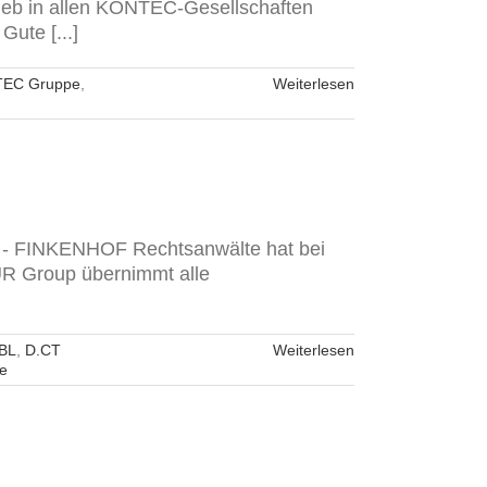
rieb in allen KONTEC-Gesellschaften
Gute [...]
EC Gruppe
,
Weiterlesen
t - FINKENHOF Rechtsanwälte hat bei
R Group übernimmt alle
BL
,
D.CT
Weiterlesen
e