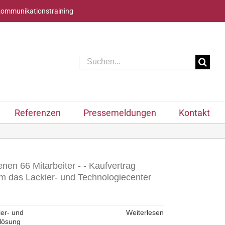
Kommunikationstraining
Suche
nach:
Referenzen
Pressemeldungen
Kontakt
nen 66 Mitarbeiter - - Kaufvertrag
m das Lackier- und Technologiecenter
ier- und
Weiterlesen
lösung