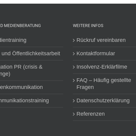
ND MEDIENBERATUNG
WEITERE INFOS
ientraining
Rückruf vereinbaren
 und Öffentlichkeitsarbeit
Kontaktformular
gation PR (crisis &
Insolvenz-Erklärfilme
nge)
FAQ – Häufig gestellte
senkommunikation
Fragen
munikationstraining
Datenschutzerklärung
Referenzen