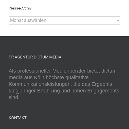
Presse-Archiv
Presse-
Archiv
PR AGENTUR DICTUM MEDIA
Als professioneller Medienberater bietet dictum
media aus Köln höchste qualitative
Kommunikationsleistungen, die das Ergebnis
langjähriger Erfahrung und hohen Engagements
sind.
KONTAKT