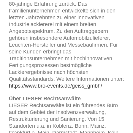
80-jährige Erfahrung zurück. Das
Familienunternehmen entwickelte sich in den
letzten Jahrzehnten zu einer innovativen
Industrielackiererei mit einem breiten
Angebotsspektrum. Zu den Auftraggebern
gehören insbesondere Automobilzulieferer,
Leuchten-Hersteller und Messebaufirmen. Für
seine Kunden erbringt das
Traditionsunternehmen mit hochinnovativen
Fertigungsprozessen bestmögliche
Lackierergebnisse nach höchsten
Qualitätsstandards. Weitere Informationen unter:
https://www.bro-events.de/geiss_gmbh/
Über LIESER Rechtsanwälte
LIESER Rechtsanwälte ist ein führendes Büro
auf dem Gebiet der Insolvenzverwaltung,
Restrukturierung und Sanierung. Von 15
Standorten u.a. in Koblenz, Bonn, Mainz,
Frankfurt a. Main, Darmstadt, Mannheim, Köln,