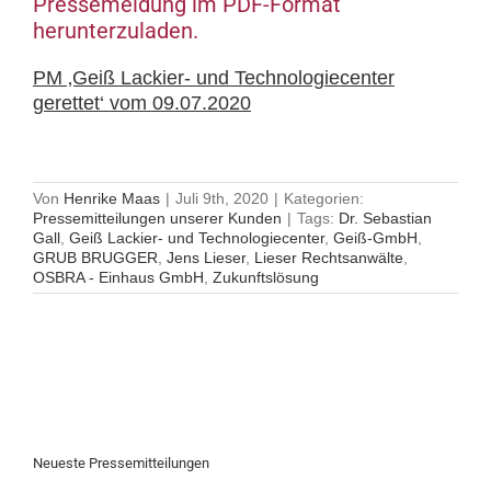
Pressemeldung im PDF-Format
herunterzuladen.
PM ‚Geiß Lackier- und Technologiecenter
gerettet‘ vom 09.07.2020
Von
Henrike Maas
|
Juli 9th, 2020
|
Kategorien:
Pressemitteilungen unserer Kunden
|
Tags:
Dr. Sebastian
Gall
,
Geiß Lackier- und Technologiecenter
,
Geiß-GmbH
,
GRUB BRUGGER
,
Jens Lieser
,
Lieser Rechtsanwälte
,
OSBRA - Einhaus GmbH
,
Zukunftslösung
Neueste Pressemitteilungen