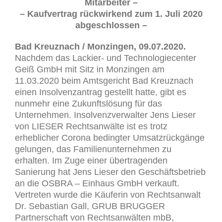
Mitarbeiter –
– Kaufvertrag rückwirkend zum 1. Juli 2020
abgeschlossen –
Bad Kreuznach / Monzingen, 09.07.2020.
Nachdem das Lackier- und Technologiecenter
Geiß GmbH mit Sitz in Monzingen am
11.03.2020 beim Amtsgericht Bad Kreuznach
einen Insolvenzantrag gestellt hatte, gibt es
nunmehr eine Zukunftslösung für das
Unternehmen. Insolvenzverwalter Jens Lieser
von LIESER Rechtsanwälte ist es trotz
erheblicher Corona bedingter Umsatzrückgänge
gelungen, das Familienunternehmen zu
erhalten. Im Zuge einer übertragenden
Sanierung hat Jens Lieser den Geschäftsbetrieb
an die OSBRA – Einhaus GmbH verkauft.
Vertreten wurde die Käuferin von Rechtsanwalt
Dr. Sebastian Gall, GRUB BRUGGER
Partnerschaft von Rechtsanwälten mbB,