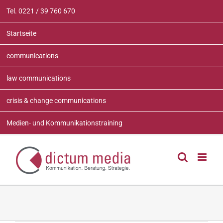
Zum
Tel. 0221 / 39 760 670
Inhalt
springen
Startseite
communications
law communications
crisis & change communications
Medien- und Kommunikationstraining