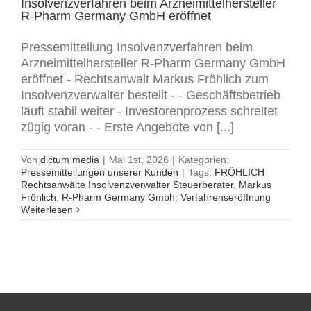
Insolvenzverfahren beim Arzneimittelhersteller
R-Pharm Germany GmbH eröffnet
Pressemitteilung Insolvenzverfahren beim
Arzneimittelhersteller R-Pharm Germany GmbH
eröffnet - Rechtsanwalt Markus Fröhlich zum
Insolvenzverwalter bestellt - - Geschäftsbetrieb
läuft stabil weiter - Investorenprozess schreitet
zügig voran - - Erste Angebote von [...]
Von
dictum media
|
Mai 1st, 2026
|
Kategorien:
Pressemitteilungen unserer Kunden
|
Tags:
FRÖHLICH
Rechtsanwälte Insolvenzverwalter Steuerberater
,
Markus
Fröhlich
,
R-Pharm Germany Gmbh
,
Verfahrenseröffnung
Weiterlesen