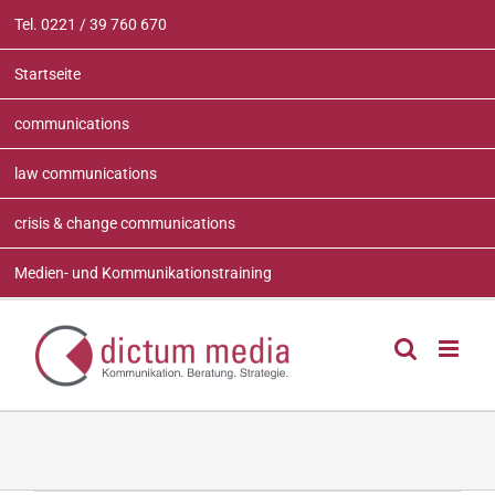
Zum
Tel. 0221 / 39 760 670
Inhalt
springen
Startseite
communications
law communications
crisis & change communications
Medien- und Kommunikationstraining