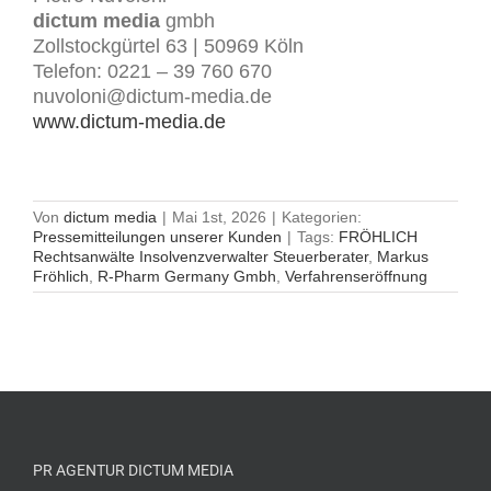
dictum media
gmbh
Zollstockgürtel 63 | 50969 Köln
Telefon: 0221 – 39 760 670
nuvoloni@dictum-media.de
www.dictum-media.de
Von
dictum media
|
Mai 1st, 2026
|
Kategorien:
Pressemitteilungen unserer Kunden
|
Tags:
FRÖHLICH
Rechtsanwälte Insolvenzverwalter Steuerberater
,
Markus
Fröhlich
,
R-Pharm Germany Gmbh
,
Verfahrenseröffnung
PR AGENTUR DICTUM MEDIA