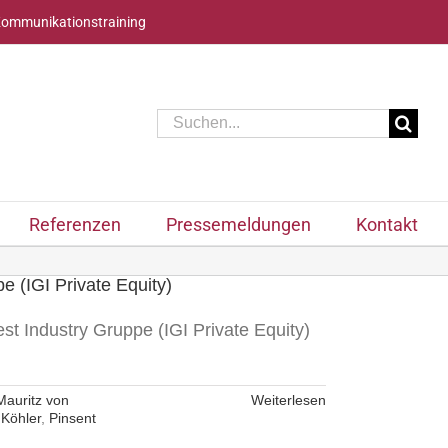
Kommunikationstraining
Suche
nach:
Referenzen
Pressemeldungen
Kontakt
 (IGI Private Equity)
t Industry Gruppe (IGI Private Equity)
Mauritz von
Weiterlesen
 Köhler
,
Pinsent