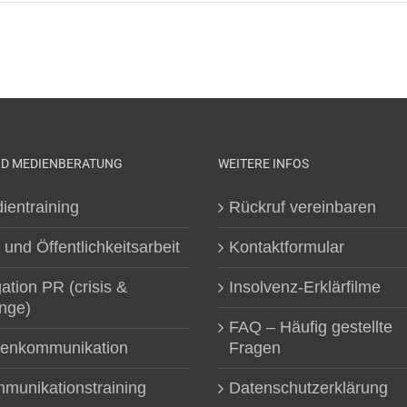
ND MEDIENBERATUNG
WEITERE INFOS
ientraining
Rückruf vereinbaren
 und Öffentlichkeitsarbeit
Kontaktformular
gation PR (crisis &
Insolvenz-Erklärfilme
nge)
FAQ – Häufig gestellte
senkommunikation
Fragen
munikationstraining
Datenschutzerklärung