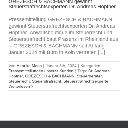
GREZESCH & BACHMANN gewinnt
Steuerstrafrechtsexperten Dr. Andreas Höpfner
Pressemitteilung GREZESCH & BACHMANN
gewinnt Steuerstrafrechtsexperten Dr. Andreas
Höpfner- Anwaltsboutique im Steuerrecht und
Steuerstrafrecht baut Präsenz im Rheinland aus
-- GREZESCH & BACHMANN seit Anfang
Januar 2024 mit Büro in Köln vertreten [...]
Von
Henrike Maas
|
Januar 8th, 2024
|
Kategorien:
Pressemitteilungen unserer Kunden
|
Tags:
Dr. Andreas
Höpfner
,
GREZESCH & BACHMANN
,
Steuerberater
,
Steuerrecht
,
Steuerstrafrecht
,
Steuerstrafrechtsexperte
Weiterlesen