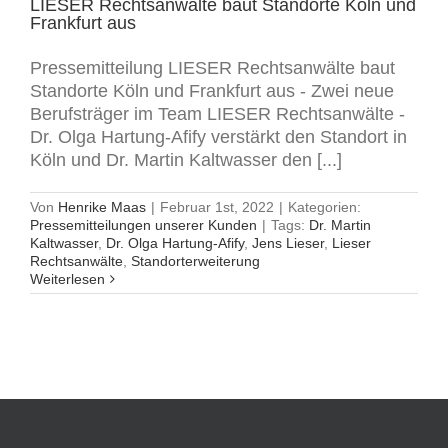
LIESER Rechtsanwälte baut Standorte Köln und
Frankfurt aus
Pressemitteilung LIESER Rechtsanwälte baut
Standorte Köln und Frankfurt aus - Zwei neue
Berufsträger im Team LIESER Rechtsanwälte -
Dr. Olga Hartung-Afify verstärkt den Standort in
Köln und Dr. Martin Kaltwasser den [...]
Von
Henrike Maas
|
Februar 1st, 2022
|
Kategorien:
Pressemitteilungen unserer Kunden
|
Tags:
Dr. Martin
Kaltwasser
,
Dr. Olga Hartung-Afify
,
Jens Lieser
,
Lieser
Rechtsanwälte
,
Standorterweiterung
Weiterlesen