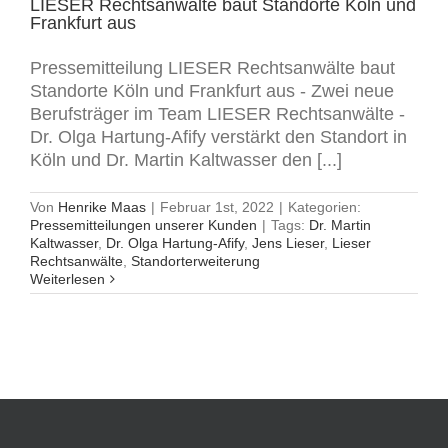
LIESER Rechtsanwälte baut Standorte Köln und
Frankfurt aus
Pressemitteilung LIESER Rechtsanwälte baut
Standorte Köln und Frankfurt aus - Zwei neue
Berufsträger im Team LIESER Rechtsanwälte -
Dr. Olga Hartung-Afify verstärkt den Standort in
Köln und Dr. Martin Kaltwasser den [...]
Von
Henrike Maas
|
Februar 1st, 2022
|
Kategorien:
Pressemitteilungen unserer Kunden
|
Tags:
Dr. Martin
Kaltwasser
,
Dr. Olga Hartung-Afify
,
Jens Lieser
,
Lieser
Rechtsanwälte
,
Standorterweiterung
Weiterlesen