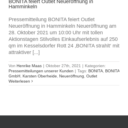
BONITA feiert Outlet Neueröffnung in
Hamminkeln
Pressemitteilung BONITA feiert Outlet
Neueröffnung in Hamminkeln Neueröffnung am
28. Oktober 2021 um 10:00 Uhr mit tollen
Aktionstagen Stilvolles Einkaufserlebnis auf 250
qm im Kesselsdorfer Rott 24 ‚BONITA strahlt‘ mit
attraktiver [...]
Von
Henrike Maas
|
Oktober 27th, 2021
|
Kategorien:
Pressemitteilungen unserer Kunden
|
Tags:
BONITA
,
BONITA
GmbH
,
Karsten Oberheide
,
Neueröffnung
,
Outlet
Weiterlesen