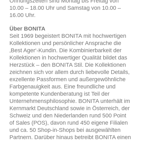
Öffnungszeiten sind Montag bis Freitag von
10.00 – 18.00 Uhr und Samstag von 10.00 –
16.00 Uhr.
Über BONITA
Seit 1969 begeistert BONITA mit hochwertigen
Kollektionen und persönlicher Ansprache die
‚Best Ager‘-Kundin. Die Kombinierbarkeit der
Kollektionen in hochwertiger Qualität bildet das
Herzstück – den BONITA Stil. Die Kollektionen
zeichnen sich vor allem durch liebevolle Details,
exzellente Passformen und außergewöhnliche
Farbgenauigkeit aus. Eine freundliche und
kompetente Kundenberatung ist Teil der
Unternehmensphilosophie. BONITA unterhält im
Kernmarkt Deutschland sowie in Österreich, der
Schweiz und den Niederlanden rund 500 Point
of Sales (POS), davon rund 450 eigene Filialen
und ca. 50 Shop-in-Shops bei ausgewählten
Partnern. Darüber hinaus betreibt BONITA einen