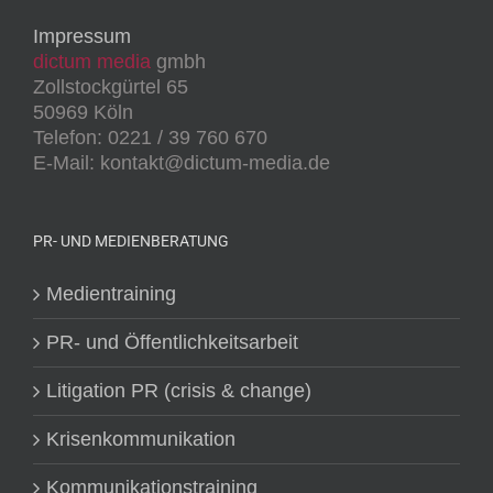
Impressum
dictum media
gmbh
Zollstockgürtel 65
50969 Köln
Telefon: 0221 / 39 760 670
E-Mail: kontakt@dictum-media.de
PR- UND MEDIENBERATUNG
Medientraining
PR- und Öffentlichkeitsarbeit
Litigation PR (crisis & change)
Krisenkommunikation
Kommunikationstraining