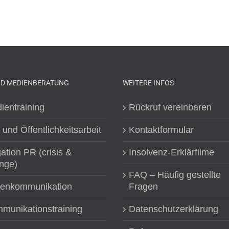
ND MEDIENBERATUNG
WEITERE INFOS
ientraining
Rückruf vereinbaren
 und Öffentlichkeitsarbeit
Kontaktformular
gation PR (crisis &
Insolvenz-Erklärfilme
nge)
FAQ – Häufig gestellte
senkommunikation
Fragen
munikationstraining
Datenschutzerklärung