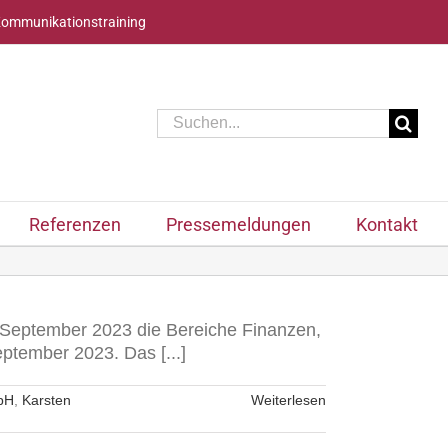
Kommunikationstraining
Suche
nach:
Referenzen
Pressemeldungen
Kontakt
. September 2023 die Bereiche Finanzen,
ptember 2023. Das [...]
bH
,
Karsten
Weiterlesen