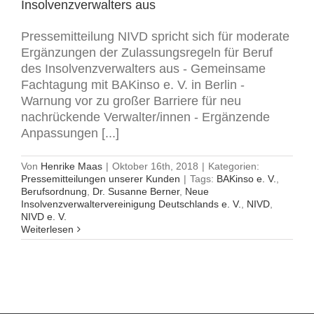
Insolvenzverwalters aus
Pressemitteilung NIVD spricht sich für moderate
Ergänzungen der Zulassungsregeln für Beruf
des Insolvenzverwalters aus - Gemeinsame
Fachtagung mit BAKinso e. V. in Berlin -
Warnung vor zu großer Barriere für neu
nachrückende Verwalter/innen - Ergänzende
Anpassungen [...]
Von
Henrike Maas
|
Oktober 16th, 2018
|
Kategorien:
Pressemitteilungen unserer Kunden
|
Tags:
BAKinso e. V.
,
Berufsordnung
,
Dr. Susanne Berner
,
Neue
Insolvenzverwaltervereinigung Deutschlands e. V.
,
NIVD
,
NIVD e. V.
Weiterlesen