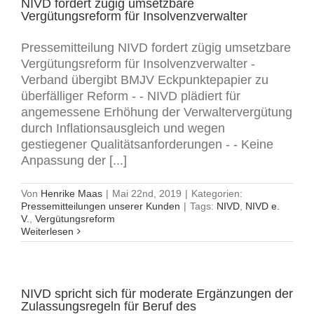
NIVD fordert zügig umsetzbare
Vergütungsreform für Insolvenzverwalter
Pressemitteilung NIVD fordert zügig umsetzbare
Vergütungsreform für Insolvenzverwalter -
Verband übergibt BMJV Eckpunktepapier zu
überfälliger Reform - - NIVD plädiert für
angemessene Erhöhung der Verwaltervergütung
durch Inflationsausgleich und wegen
gestiegener Qualitätsanforderungen - - Keine
Anpassung der [...]
Von
Henrike Maas
|
Mai 22nd, 2019
|
Kategorien:
Pressemitteilungen unserer Kunden
|
Tags:
NIVD
,
NIVD e.
V.
,
Vergütungsreform
Weiterlesen
NIVD spricht sich für moderate Ergänzungen der
Zulassungsregeln für Beruf des