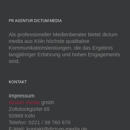
PR AGENTUR DICTUM MEDIA
Als professioneller Medienberater bietet dictum
media aus Köln höchste qualitative
Kommunikationsleistungen, die das Ergebnis
langjähriger Erfahrung und hohen Engagements
sind.
KONTAKT
Impressum
dictum media
gmbh
Zollstockgürtel 65
50969 Köln
Telefon: 0221 / 39 760 670
E-Mail: kontakt@dictum-media.de