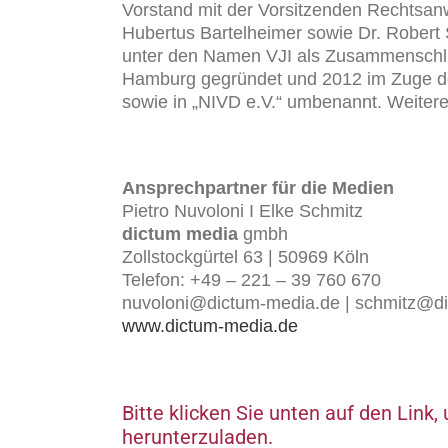
Vorstand mit der Vorsitzenden Rechtsan
Hubertus Bartelheimer sowie Dr. Robert 
unter den Namen VJI als Zusammenschlus
Hamburg gegründet und 2012 im Zuge de
sowie in „NIVD e.V.“ umbenannt. Weitere
Ansprechpartner für die Medien
Pietro Nuvoloni I Elke Schmitz
dictum media
gmbh
Zollstockgürtel 63 | 50969 Köln
Telefon: +49 – 221 – 39 760 670
nuvoloni@dictum-media.de | schmitz@d
www.dictum-media.de
Bitte klicken Sie unten auf den Lin
herunterzuladen.