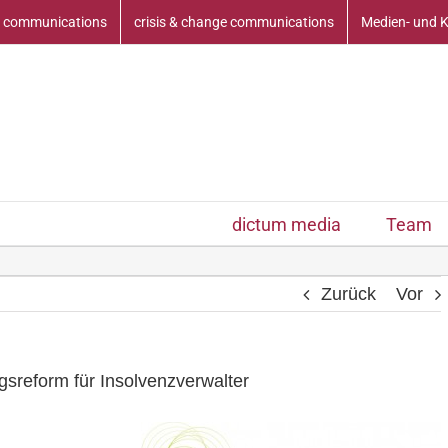
 communications
crisis & change communications
Medien- und 
dictum media
Team
Zurück
Vor
sreform für Insolvenzverwalter