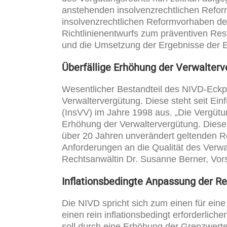
anstehenden insolvenzrechtlichen Refor
insolvenzrechtlichen Reformvorhaben 
Richtlinienentwurfs zum präventiven Re
und die Umsetzung der Ergebnisse der 
Überfällige Erhöhung der Verwalte
Wesentlicher Bestandteil des NIVD-Eck
Verwaltervergütung. Diese steht seit Ei
(InsVV) im Jahre 1998 aus. „Die Vergütu
Erhöhung der Verwaltervergütung. Diese s
über 20 Jahren unverändert geltenden R
Anforderungen an die Qualität des Verwa
Rechtsanwältin Dr. Susanne Berner, Vor
Inflationsbedingte Anpassung der R
Die NIVD spricht sich zum einen für ein
einen rein inflationsbedingt erforderlich
soll durch eine Erhöhung der Grenzwerte