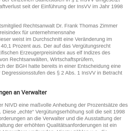
ftverlust seit der Einführung der InsVV im Jahr 1998
atsmitglied Rechtsanwalt Dr. Frank Thomas Zimmer
preisindex für unternehmensnahe
eser weist im Durchschnitt eine Veränderung im
 40,1 Prozent aus. Der auf das Vergütungsrecht
zifischen Erzeugerpreisindex aus elf Indizes des
 von Rechtsanwälten, Wirtschaftsprüfern,
ch der BGH hatte bereits in einer Entscheidung eine
r Degressionsstufen des § 2 Abs. 1 InsVV in Betracht
ngen an Verwalter
 der NIVD eine maßvolle Anhebung der Prozentsätze des
. Diese „echte“ Vergütungserhöhung soll die seit 1998
orderungen an die Verwalter und die Ausstattung der
ltung der erhöhten Qualitätsanforderungen ist ein