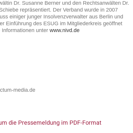
wältin Dr. Susanne Berner und den Rechtsanwälten Dr.
Schiebe repräsentiert. Der Verband wurde in 2007
s einiger junger Insolvenzverwalter aus Berlin und
r Einführung des ESUG im Mitgliederkreis geöffnet
 Informationen unter
www.nivd.de
ictum-media.de
k, um die Pressemeldung im PDF-Format