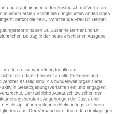
ven und ergebnisorientierten Austausch mit Vertretern
in einem ersten Schritt die dringlichsten Änderungen
ngen“, betont die NIVD-Vorsitzende Frau Dr. Berner.
rgütungsreform haben Dr. Susanne Berner und Dr.
ührlichen Beitrag in der heute erschienen Ausgabe
ierte Interessenvertretung für alle am
 richtet sich damit bewusst an alle Personen und
olvenzrechts tätig sind. Als bundesweit organisierte
D aktiv in Gesetzgebungsverfahren ein und engagiert
olvenzrechts. Der fachliche Austausch zwischen den
ukturierungsberatern, Angehörigen der Justiz und
it des disziplinübergreifenden Networkings zeichnen
gliedern aus. Der Verband wird durch den dreiköpfigen