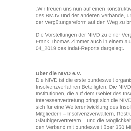
„Wir freuen uns nun auf einen konstrukti
des BMJV und der anderen Verbände, um 
der Vergütungsreform auf den Weg zu bri
Die Vorstellungen der NIVD zu einer Ve
Frank Thomas Zimmer auch in einem ausf
04_2019 des Indat-Reports dargelegt.
Über die NIVD e.V.
Die NIVD ist die erste bundesweit organis
Insolvenzverfahren Beteiligten. Die NIVD
Institutionen, die auf dem Gebiet des Ins
Interessenvertretung bringt sich die NIV
sich für eine Weiterentwicklung des Ins
Mitgliedern – Insolvenzverwaltern, Restr
Gläubigervertretern – und die Möglichke
den Verband mit bundesweit über 350 Mit