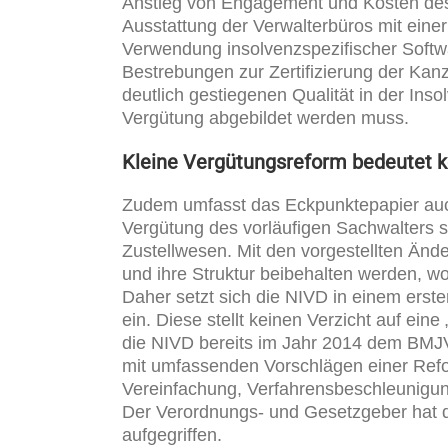
Anstieg von Engagement und Kosten des 
Ausstattung der Verwalterbüros mit einer 
Verwendung insolvenzspezifischer Softw
Bestrebungen zur Zertifizierung der Kanzl
deutlich gestiegenen Qualität in der In
Vergütung abgebildet werden muss.
Kleine Vergütungsreform bedeutet 
Zudem umfasst das Eckpunktepapier auch
Vergütung des vorläufigen Sachwalters s
Zustellwesen. Mit den vorgestellten Än
und ihre Struktur beibehalten werden, w
Daher setzt sich die NIVD in einem erste
ein. Diese stellt keinen Verzicht auf ein
die NIVD bereits im Jahr 2014 dem BMJ
mit umfassenden Vorschlägen einer Refor
Vereinfachung, Verfahrensbeschleunigun
Der Verordnungs- und Gesetzgeber hat 
aufgegriffen.