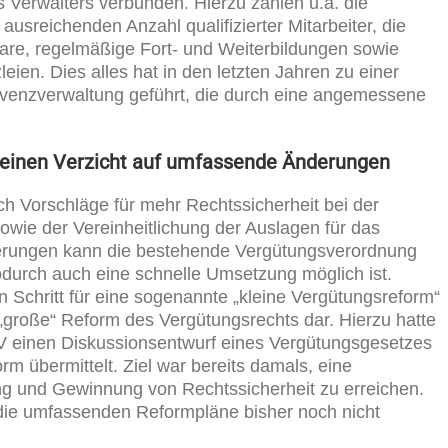
Verwalters verbunden. Hierzu zählen u.a. die
ausreichenden Anzahl qualifizierter Mitarbeiter, die
are, regelmäßige Fort- und Weiterbildungen sowie
eien. Dies alles hat in den letzten Jahren zu einer
solvenzverwaltung geführt, die durch eine angemessene
keinen Verzicht auf umfassende Änderungen
 Vorschläge für mehr Rechtssicherheit bei der
owie der Vereinheitlichung der Auslagen für das
derungen kann die bestehende Vergütungsverordnung
odurch auch eine schnelle Umsetzung möglich ist.
n Schritt für eine sogenannte „kleine Vergütungsreform“
e „große“ Reform des Vergütungsrechts dar. Hierzu hatte
V einen Diskussionsentwurf eines Vergütungsgesetzes
m übermittelt. Ziel war bereits damals, eine
g und Gewinnung von Rechtssicherheit zu erreichen.
die umfassenden Reformpläne bisher noch nicht