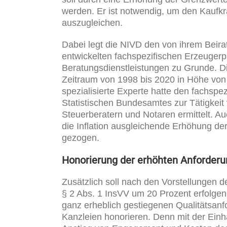
werden. Er ist notwendig, um den Kaufkra
auszugleichen.
Dabei legt die NIVD den von ihrem Beir
entwickelten fachspezifischen Erzeuger
Beratungsdienstleistungen zu Grunde. Di
Zeitraum von 1998 bis 2020 in Höhe von
spezialisierte Experte hatte den fachspe
Statistischen Bundesamtes zur Tätigkeit
Steuerberatern und Notaren ermittelt. Au
die Inflation ausgleichende Erhöhung de
gezogen.
Honorierung der erhöhten Anforderu
Zusätzlich soll nach den Vorstellungen
§ 2 Abs. 1 InsVV um 20 Prozent erfolgen
ganz erheblich gestiegenen Qualitätsanf
Kanzleien honorieren. Denn mit der Einha