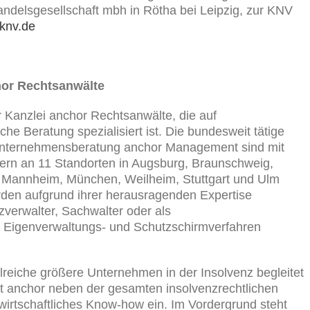
delsgesellschaft mbh in Rötha bei Leipzig, zur KNV
knv.de
hor Rechtsanwälte
r Kanzlei anchor Rechtsanwälte, die auf
he Beratung spezialisiert ist. Die bundesweit tätige
Unternehmensberatung anchor Management sind mit
tern an 11 Standorten in Augsburg, Braunschweig,
, Mannheim, München, Weilheim, Stuttgart und Ulm
rden aufgrund ihrer herausragenden Expertise
zverwalter, Sachwalter oder als
-, Eigenverwaltungs- und Schutzschirmverfahren
lreiche größere Unternehmen in der Insolvenz begleitet
gt anchor neben der gesamten insolvenzrechtlichen
irtschaftliches Know-how ein. Im Vordergrund steht