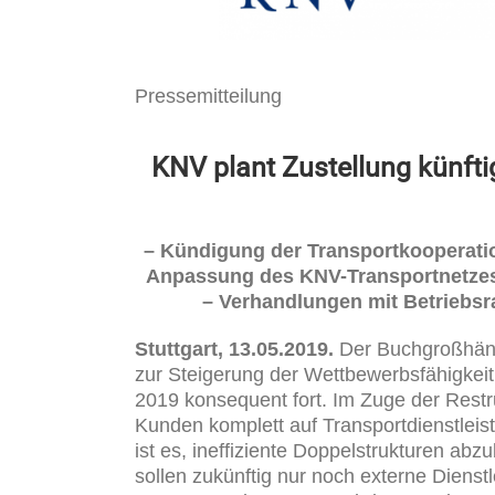
Pressemitteilung
KNV plant Zustellung künfti
– Kündigung der Transportkooperation
Anpassung des KNV-Transportnetzes 
– Verhandlungen mit Betriebsra
Stuttgart, 13.05.2019.
Der Buchgroßhänd
zur Steigerung der Wettbewerbsfähigkeit
2019 konsequent fort. Im Zuge der Restru
Kunden komplett auf Transportdienstleist
ist es, ineffiziente Doppelstrukturen ab
sollen zukünftig nur noch externe Dienstl