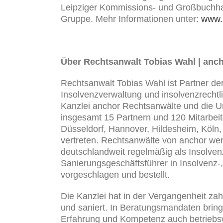
Leipziger Kommissions- und Großbuchhan
Gruppe. Mehr Informationen unter:
www.
Über Rechtsanwalt Tobias Wahl | anc
Rechtsanwalt Tobias Wahl ist Partner de
Insolvenzverwaltung und insolvenzrechtlic
Kanzlei anchor Rechtsanwälte und die 
insgesamt 15 Partnern und 120 Mitarbei
Düsseldorf, Hannover, Hildesheim, Köln
vertreten. Rechtsanwälte von anchor we
deutschlandweit regelmäßig als Insolven
Sanierungsgeschäftsführer in Insolvenz
vorgeschlagen und bestellt.
Die Kanzlei hat in der Vergangenheit zah
und saniert. In Beratungsmandaten brin
Erfahrung und Kompetenz auch betriebsw