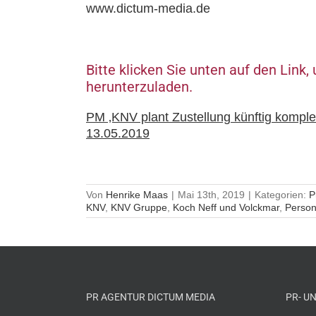
www.dictum-media.de
Bitte klicken Sie unten auf den Lin
herunterzuladen.
PM ‚KNV plant Zustellung künftig komple
13.05.2019
Von
Henrike Maas
|
Mai 13th, 2019
|
Kategorien:
P
KNV
,
KNV Gruppe
,
Koch Neff und Volckmar
,
Perso
PR AGENTUR DICTUM MEDIA
PR- U