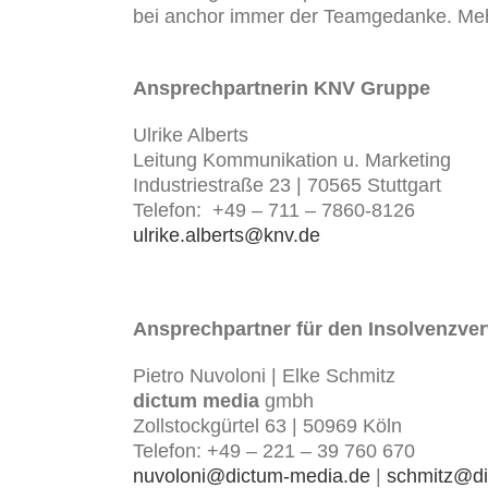
bei anchor immer der Teamgedanke. Meh
Ansprechpartnerin KNV Gruppe
Ulrike Alberts
Leitung Kommunikation u. Marketing
Industriestraße 23 | 70565 Stuttgart
Telefon: +49 – 711 – 7860-8126
ulrike.alberts@knv.de
Ansprechpartner für den Insolvenzver
Pietro Nuvoloni | Elke Schmitz
dictum media
gmbh
Zollstockgürtel 63 | 50969 Köln
Telefon: +49 – 221 – 39 760 670
nuvoloni@dictum-media.de
|
schmitz@di