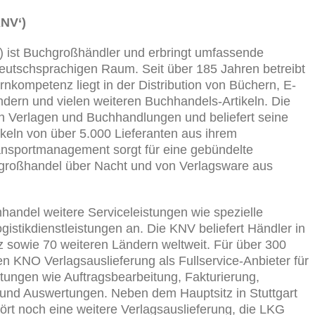
NV‘)
 ist Buchgroßhändler und erbringt umfassende
 deutschsprachigen Raum. Seit über 185 Jahren betreibt
nkompetenz liegt in der Distribution von Büchern, E-
dern und vielen weiteren Buchhandels-Artikeln. Die
en Verlagen und Buchhandlungen und beliefert seine
keln von über 5.000 Lieferanten aus ihrem
ansportmanagement sorgt für eine gebündelte
großhandel über Nacht und von Verlagsware aus
andel weitere Serviceleistungen wie spezielle
istikdienstleistungen an. Die KNV beliefert Händler in
 sowie 70 weiteren Ländern weltweit. Für über 300
 KNO Verlagsauslieferung als Fullservice-Anbieter für
istungen wie Auftragsbearbeitung, Fakturierung,
n und Auswertungen. Neben dem Hauptsitz in Stuttgart
ört noch eine weitere Verlagsauslieferung, die LKG