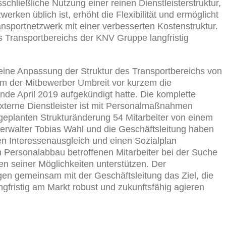
schließliche Nutzung einer reinen Dienstleisterstruktur,
erken üblich ist, erhöht die Flexibilität und ermöglicht
ransportnetzwerk mit einer verbesserten Kostenstruktur.
 Transportbereichs der KNV Gruppe langfristig
eine Anpassung der Struktur des Transportbereichs von
m der Mitbewerber Umbreit vor kurzem die
de April 2019 aufgekündigt hatte. Die komplette
xterne Dienstleister ist mit Personalmaßnahmen
geplanten Strukturänderung 54 Mitarbeiter von einem
erwalter Tobias Wahl und die Geschäftsleitung haben
n Interessenausgleich und einen Sozialplan
ersonalabbau betroffenen Mitarbeiter bei der Suche
n seiner Möglichkeiten unterstützen. Der
gen gemeinsam mit der Geschäftsleitung das Ziel, die
gfristig am Markt robust und zukunftsfähig agieren