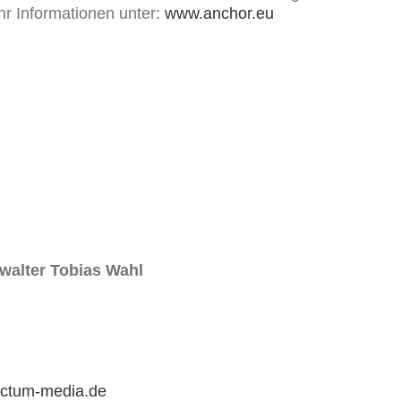
r Informationen unter:
www.anchor.eu
walter Tobias Wahl
ctum-media.de