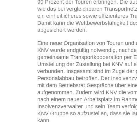
90 Prozent der Touren erbringen. Die aus
wie das bei vergleichbaren Transportnetzw
ein einheitlicheres sowie effizienteres T
Damit kann die Wettbewerbsfähigkeit des
abgesichert werden.
Eine neue Organisation von Touren und 
KNV wurde endgültig notwendig, nachde
gemeinsame Transportkooperation per En
Umstellung der Zustellung bei KNV auf e
verbunden. Insgesamt sind im Zuge der 
Personalabbau betroffen. Der Insolvenzv
mit dem Betriebsrat Gespräche über eine
aufgenommen. Zudem wird KNV die vom P
nach einem neuen Arbeitsplatz im Rahme
Insolvenzverwalter und sein Team verfol
KNV Gruppe so aufzustellen, dass sie lan
kann.