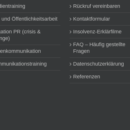
ientraining
Rückruf vereinbaren
 und Öffentlichkeitsarbeit
Kontaktformular
gation PR (crisis &
Insolvenz-Erklärfilme
nge)
FAQ – Häufig gestellte
senkommunikation
Fragen
munikationstraining
Datenschutzerklärung
Referenzen