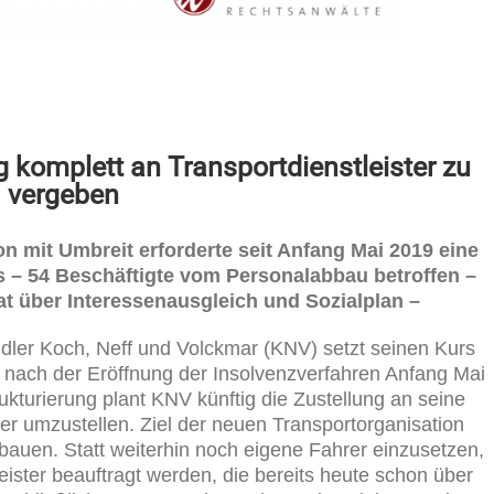
g komplett an Transportdienstleister zu
vergeben
 mit Umbreit erforderte seit Anfang Mai 2019 eine
– 54 Beschäftigte vom Personalabbau betroffen –
t über Interessenausgleich und Sozialplan –
ler Koch, Neff und Volckmar (KNV) setzt seinen Kurs
 nach der Eröffnung der Insolvenzverfahren Anfang Mai
kturierung plant KNV künftig die Zustellung an seine
er umzustellen. Ziel der neuen Transportorganisation
zubauen. Statt weiterhin noch eigene Fahrer einzusetzen,
eister beauftragt werden, die bereits heute schon über