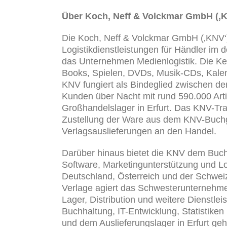
Über Koch, Neff & Volckmar GmbH (‚K
Die Koch, Neff & Volckmar GmbH (‚KNV‘)
Logistikdienstleistungen für Händler im
das Unternehmen Medienlogistik. Die Ker
Books, Spielen, DVDs, Musik-CDs, Kalen
KNV fungiert als Bindeglied zwischen d
Kunden über Nacht mit rund 590.000 Arti
Großhandelslager in Erfurt. Das KNV-Tr
Zustellung der Ware aus dem KNV-Buch
Verlagsauslieferungen an den Handel.
Darüber hinaus bietet die KNV dem Buchh
Software, Marketingunterstützung und Log
Deutschland, Österreich und der Schweiz
Verlage agiert das Schwesterunternehmen
Lager, Distribution und weitere Dienstle
Buchhaltung, IT-Entwicklung, Statistike
und dem Auslieferungslager in Erfurt geh