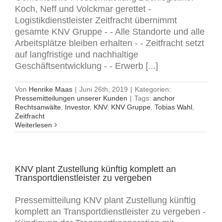
Koch, Neff und Volckmar gerettet -
Logistikdienstleister Zeitfracht übernimmt
gesamte KNV Gruppe - - Alle Standorte und alle
Arbeitsplätze bleiben erhalten - - Zeitfracht setzt
auf langfristige und nachhaltige
Geschäftsentwicklung - - Erwerb [...]
Von
Henrike Maas
|
Juni 26th, 2019
|
Kategorien:
Pressemitteilungen unserer Kunden
|
Tags:
anchor
Rechtsanwälte
,
Investor
,
KNV
,
KNV Gruppe
,
Tobias Wahl
,
Zeitfracht
Weiterlesen
KNV plant Zustellung künftig komplett an
Transportdienstleister zu vergeben
Pressemitteilung KNV plant Zustellung künftig
komplett an Transportdienstleister zu vergeben -