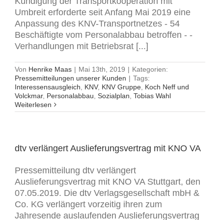
Kündigung der Transportkooperation mit
Umbreit erforderte seit Anfang Mai 2019 eine
Anpassung des KNV-Transportnetzes - 54
Beschäftigte vom Personalabbau betroffen - -
Verhandlungen mit Betriebsrat [...]
Von
Henrike Maas
|
Mai 13th, 2019
|
Kategorien:
Pressemitteilungen unserer Kunden
|
Tags:
Interessensausgleich
,
KNV
,
KNV Gruppe
,
Koch Neff und
Volckmar
,
Personalabbau
,
Sozialplan
,
Tobias Wahl
Weiterlesen
dtv verlängert Auslieferungsvertrag mit KNO VA
Pressemitteilung dtv verlängert
Auslieferungsvertrag mit KNO VA Stuttgart, den
07.05.2019. Die dtv Verlagsgesellschaft mbH &
Co. KG verlängert vorzeitig ihren zum
Jahresende auslaufenden Auslieferungsvertrag