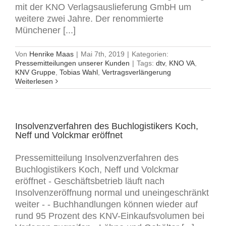
mit der KNO Verlagsauslieferung GmbH um
weitere zwei Jahre. Der renommierte
Münchener [...]
Von
Henrike Maas
|
Mai 7th, 2019
|
Kategorien:
Pressemitteilungen unserer Kunden
|
Tags:
dtv
,
KNO VA
,
KNV Gruppe
,
Tobias Wahl
,
Vertragsverlängerung
Weiterlesen
Insolvenzverfahren des Buchlogistikers Koch,
Neff und Volckmar eröffnet
Pressemitteilung Insolvenzverfahren des
Buchlogistikers Koch, Neff und Volckmar
eröffnet - Geschäftsbetrieb läuft nach
Insolvenzeröffnung normal und uneingeschränkt
weiter - - Buchhandlungen können wieder auf
rund 95 Prozent des KNV-Einkaufsvolumen bei