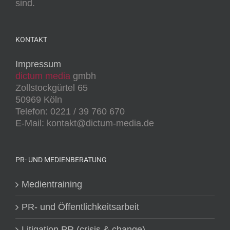
sind.
KONTAKT
Impressum
dictum media
gmbh
Zollstockgürtel 65
50969 Köln
Telefon: 0221 / 39 760 670
E-Mail: kontakt@dictum-media.de
PR- UND MEDIENBERATUNG
Medientraining
PR- und Öffentlichkeitsarbeit
Litigation PR (crisis & change)