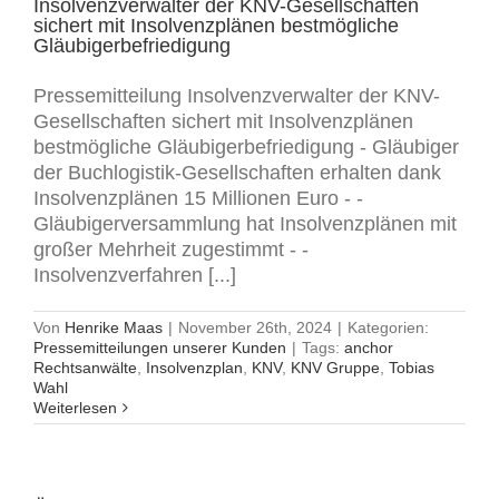
Insolvenzverwalter der KNV-Gesellschaften
sichert mit Insolvenzplänen bestmögliche
Gläubigerbefriedigung
Pressemitteilung Insolvenzverwalter der KNV-
Gesellschaften sichert mit Insolvenzplänen
bestmögliche Gläubigerbefriedigung - Gläubiger
der Buchlogistik-Gesellschaften erhalten dank
Insolvenzplänen 15 Millionen Euro - -
Gläubigerversammlung hat Insolvenzplänen mit
großer Mehrheit zugestimmt - -
Insolvenzverfahren [...]
Von
Henrike Maas
|
November 26th, 2024
|
Kategorien:
Pressemitteilungen unserer Kunden
|
Tags:
anchor
Rechtsanwälte
,
Insolvenzplan
,
KNV
,
KNV Gruppe
,
Tobias
Wahl
Weiterlesen