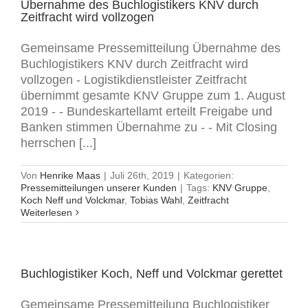
Übernahme des Buchlogistikers KNV durch
Zeitfracht wird vollzogen
Gemeinsame Pressemitteilung Übernahme des
Buchlogistikers KNV durch Zeitfracht wird
vollzogen - Logistikdienstleister Zeitfracht
übernimmt gesamte KNV Gruppe zum 1. August
2019 - - Bundeskartellamt erteilt Freigabe und
Banken stimmen Übernahme zu - - Mit Closing
herrschen [...]
Von
Henrike Maas
|
Juli 26th, 2019
|
Kategorien:
Pressemitteilungen unserer Kunden
|
Tags:
KNV Gruppe
,
Koch Neff und Volckmar
,
Tobias Wahl
,
Zeitfracht
Weiterlesen
Buchlogistiker Koch, Neff und Volckmar gerettet
Gemeinsame Pressemitteilung Buchlogistiker