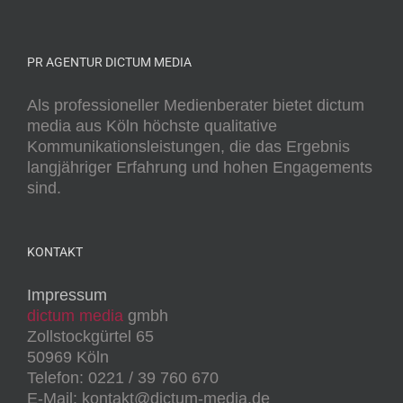
PR AGENTUR DICTUM MEDIA
Als professioneller Medienberater bietet dictum
media aus Köln höchste qualitative
Kommunikationsleistungen, die das Ergebnis
langjähriger Erfahrung und hohen Engagements
sind.
KONTAKT
Impressum
dictum media
gmbh
Zollstockgürtel 65
50969 Köln
Telefon: 0221 / 39 760 670
E-Mail: kontakt@dictum-media.de