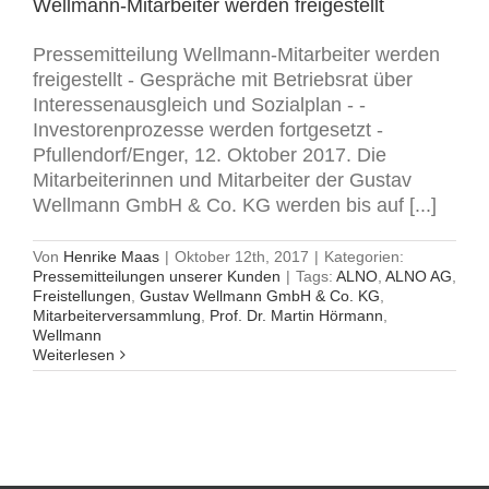
Wellmann-Mitarbeiter werden freigestellt
Pressemitteilung Wellmann-Mitarbeiter werden
freigestellt - Gespräche mit Betriebsrat über
Interessenausgleich und Sozialplan - -
Investorenprozesse werden fortgesetzt -
Pfullendorf/Enger, 12. Oktober 2017. Die
Mitarbeiterinnen und Mitarbeiter der Gustav
Wellmann GmbH & Co. KG werden bis auf [...]
Von
Henrike Maas
|
Oktober 12th, 2017
|
Kategorien:
Pressemitteilungen unserer Kunden
|
Tags:
ALNO
,
ALNO AG
,
Freistellungen
,
Gustav Wellmann GmbH & Co. KG
,
Mitarbeiterversammlung
,
Prof. Dr. Martin Hörmann
,
Wellmann
Weiterlesen