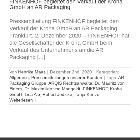
FINKENHOF begleitet den Verkauf der Kroha
GmbH an AR Packaging
Pressemitteilung FINKENHOF begleitet den
Verkauf der Kroha GmbH an AR Packaging
Frankfurt, 2. Dezember 2020 – FINKENHOF hat
die Gesellschafter der Kroha GmbH beim
Verkauf des Unternehmens an die AR
Packaging [...]
Von
Henrike Maas
|
Dezember 2nd, 2020
|
Kategorien:
Allgemein
,
Pressemitteilungen unserer Kunden
|
Tags:
AR
Packaging Gruppe
,
ARQIS Rechtsanwälte
,
Dr. Mauritz von
Einem
,
Dr. Maximilian von Mangoldt
,
FINKENHOF
,
Kroha
GmbH
,
Lisa Alp
,
Robert Jödicke
,
Tanja Kurtzer
Weiterlesen