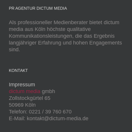
PR AGENTUR DICTUM MEDIA
Als professioneller Medienberater bietet dictum
media aus Köln höchste qualitative
Kommunikationsleistungen, die das Ergebnis
langjähriger Erfahrung und hohen Engagements
sind.
KONTAKT
Impressum
dictum media
gmbh
Zollstockgürtel 65
50969 Köln
Telefon: 0221 / 39 760 670
E-Mail: kontakt@dictum-media.de