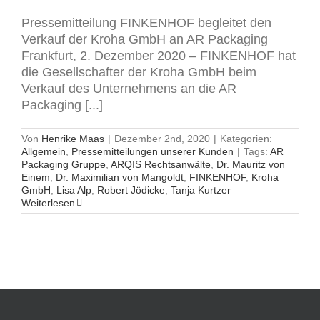
Pressemitteilung FINKENHOF begleitet den
Verkauf der Kroha GmbH an AR Packaging
Frankfurt, 2. Dezember 2020 – FINKENHOF hat
die Gesellschafter der Kroha GmbH beim
Verkauf des Unternehmens an die AR
Packaging [...]
Von
Henrike Maas
|
Dezember 2nd, 2020
|
Kategorien:
Allgemein
,
Pressemitteilungen unserer Kunden
|
Tags:
AR
Packaging Gruppe
,
ARQIS Rechtsanwälte
,
Dr. Mauritz von
Einem
,
Dr. Maximilian von Mangoldt
,
FINKENHOF
,
Kroha
GmbH
,
Lisa Alp
,
Robert Jödicke
,
Tanja Kurtzer
Weiterlesen