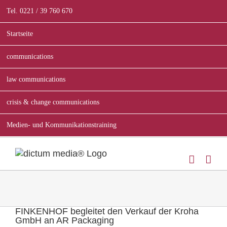
Zum
Tel. 0221 / 39 760 670
Inhalt
springen
Startseite
communications
law communications
crisis & change communications
Medien- und Kommunikationstraining
FINKENHOF begleitet den Verkauf der Kroha
GmbH an AR Packaging