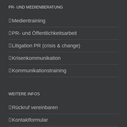
PR- UND MEDIENBERATUNG
Medientraining
PR- und Öffentlichkeitsarbeit
Litigation PR (crisis & change)
Krisenkommunikation
Kommunikationstraining
WEITERE INFOS
Rückruf vereinbaren
Kontaktformular