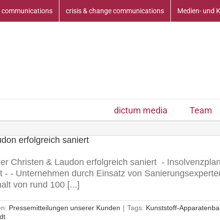
 communications
crisis & change communications
Medien- und 
dictum media
Team
don erfolgreich saniert
er Christen & Laudon erfolgreich saniert - Insolvenzpla
 - - Unternehmen durch Einsatz von Sanierungsexperte
lt von rund 100 [...]
en:
Pressemitteilungen unserer Kunden
|
Tags:
Kunststoff-Apparaten
dt