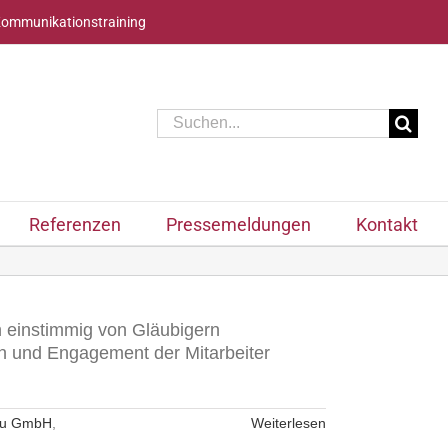
Kommunikationstraining
Suche
nach:
Referenzen
Pressemeldungen
Kontakt
n einstimmig von Gläubigern
n und Engagement der Mitarbeiter
bau GmbH
,
Weiterlesen