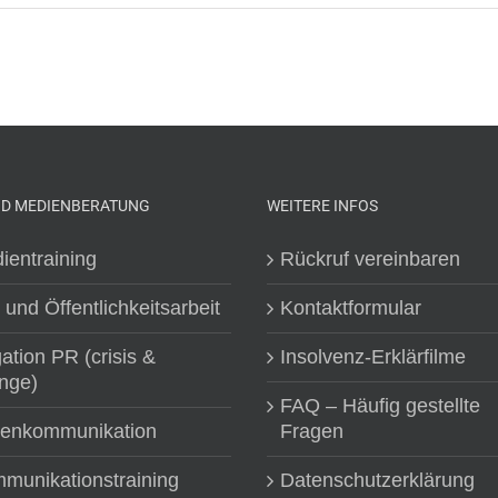
ND MEDIENBERATUNG
WEITERE INFOS
ientraining
Rückruf vereinbaren
 und Öffentlichkeitsarbeit
Kontaktformular
gation PR (crisis &
Insolvenz-Erklärfilme
nge)
FAQ – Häufig gestellte
senkommunikation
Fragen
munikationstraining
Datenschutzerklärung