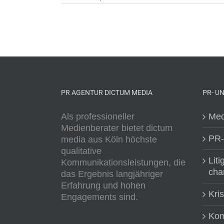
PR AGENTUR DICTUM MEDIA
PR- U
Als professioneller
Med
Medienberater bietet dictum
PR-
media aus Köln höchste
qualitative
Liti
Kommunikationsleistungen, die
cha
das Ergebnis langjähriger
Erfahrung und hohen
Kri
Engagements sind.
Kom