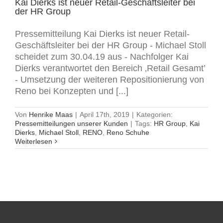
Kai Dierks ist neuer Retail-Geschäftsleiter bei
der HR Group
Pressemitteilung Kai Dierks ist neuer Retail-
Geschäftsleiter bei der HR Group - Michael Stoll
scheidet zum 30.04.19 aus - Nachfolger Kai
Dierks verantwortet den Bereich ‚Retail Gesamt’
- Umsetzung der weiteren Repositionierung von
Reno bei Konzepten und [...]
Von
Henrike Maas
|
April 17th, 2019
|
Kategorien:
Pressemitteilungen unserer Kunden
|
Tags:
HR Group
,
Kai
Dierks
,
Michael Stoll
,
RENO
,
Reno Schuhe
Weiterlesen