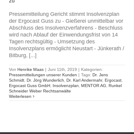
zu
Pressemitteilung Gericht stimmt Insolvenzplan
der Ergocast Guss zu - Gießerei unmittelbar vor
Abschluss des Insolvenzverfahrens - Beschluss
wird nach Ablauf der Einwendungsfrist von 14
Tagen rechtsgültig - Umsetzung des
Insolvenzplans ermöglicht Neustart - Jünkerath /
Bitburg, [...]
Von
Henrike Maas
|
Juni 11th, 2019
|
Kategorien:
Pressemitteilungen unserer Kunden
|
Tags:
Dr. Jens
Schmidt
,
Dr. Jörg Wunderlich
,
Dr. Karl Andermahr
,
Ergocast
,
Ergocast Guss GmbH
,
Insolvenzplan
,
MENTOR AG
,
Runkel
Schneider Weber Rechtsanwälte
Weiterlesen