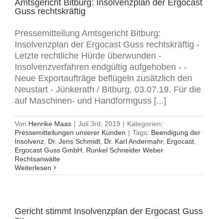
Amtsgericht Bitburg: Insolvenzplan der Ergocast
Guss rechtskräftig
Pressemitteilung Amtsgericht Bitburg:
Insolvenzplan der Ergocast Guss rechtskräftig -
Letzte rechtliche Hürde überwunden -
Insolvenzverfahren endgültig aufgehoben - -
Neue Exportaufträge beflügeln zusätzlich den
Neustart - Jünkerath / Bitburg, 03.07.19. Für die
auf Maschinen- und Handformguss [...]
Von
Henrike Maas
|
Juli 3rd, 2019
|
Kategorien:
Pressemitteilungen unserer Kunden
|
Tags:
Beendigung der
Insolvenz
,
Dr. Jens Schmidt
,
Dr. Karl Andermahr
,
Ergocast
,
Ergocast Guss GmbH
,
Runkel Schneider Weber
Rechtsanwälte
Weiterlesen
Gericht stimmt Insolvenzplan der Ergocast Guss