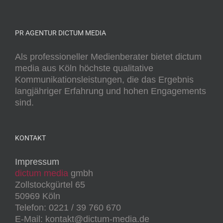
PR AGENTUR DICTUM MEDIA
Als professioneller Medienberater bietet dictum
media aus Köln höchste qualitative
Kommunikationsleistungen, die das Ergebnis
langjähriger Erfahrung und hohen Engagements
sind.
KONTAKT
Impressum
dictum media
gmbh
Zollstockgürtel 65
50969 Köln
Telefon: 0221 / 39 760 670
E-Mail: kontakt@dictum-media.de