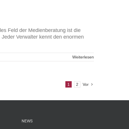
es Feld der Medienberatung ist die
g. Jeder Verwalter kennt den enormen
Weiterlesen
1
2
Vor
NEWS