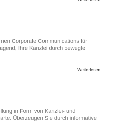
rnen Corporate Communications für
ragend, Ihre Kanzlei durch bewegte
Weiterlesen
llung in Form von Kanzlei- und
karte. Überzeugen Sie durch informative