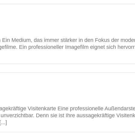
n Ein Medium, das immer stärker in den Fokus der mode
filme. Ein professioneller Imagefilm eignet sich hervor
gekräftige Visitenkarte Eine professionelle Außendarste
unverzichtbar. Denn sie ist Ihre aussagekräftige Visiten
..]