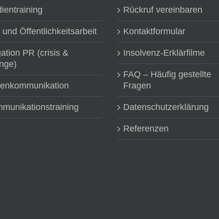
ientraining
Rückruf vereinbaren
 und Öffentlichkeitsarbeit
Kontaktformular
gation PR (crisis &
Insolvenz-Erklärfilme
nge)
FAQ – Häufig gestellte
senkommunikation
Fragen
munikationstraining
Datenschutzerklärung
Referenzen