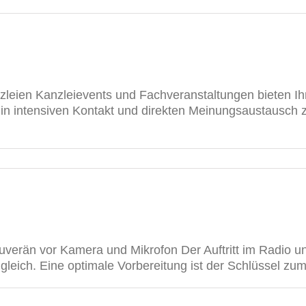
leien Kanzleievents und Fachveranstaltungen bieten Ih
in intensiven Kontakt und direkten Meinungsaustausch zu
verän vor Kamera und Mikrofon Der Auftritt im Radio 
leich. Eine optimale Vorbereitung ist der Schlüssel zum 