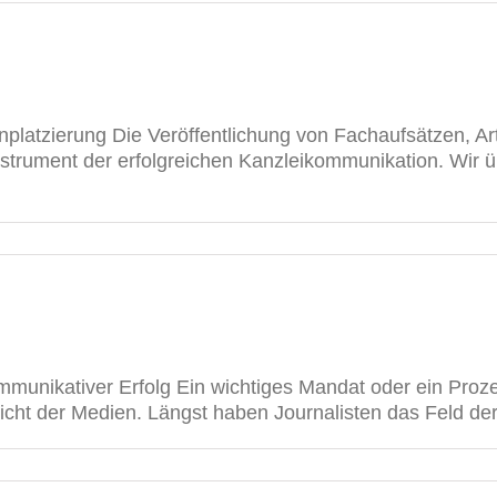
nplatzierung Die Veröffentlichung von Fachaufsätzen, A
nstrument der erfolgreichen Kanzleikommunikation. Wir 
mmunikativer Erfolg Ein wichtiges Mandat oder ein Proze
ht der Medien. Längst haben Journalisten das Feld der Ge