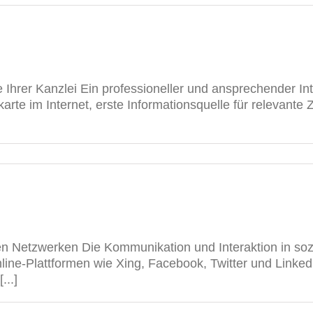
rte Ihrer Kanzlei Ein professioneller und ansprechender Int
enkarte im Internet, erste Informationsquelle für relevant
en Netzwerken Die Kommunikation und Interaktion in so
e-Plattformen wie Xing, Facebook, Twitter und Linkedln
...]