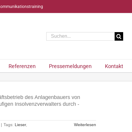
Kommunikationstraining
Suche
nach:
Referenzen
Pressemeldungen
Kontakt
ftsbetrieb des Anlagenbauers von
äufigen Insolvenzverwalters durch -
|
Tags:
Lieser
,
Weiterlesen