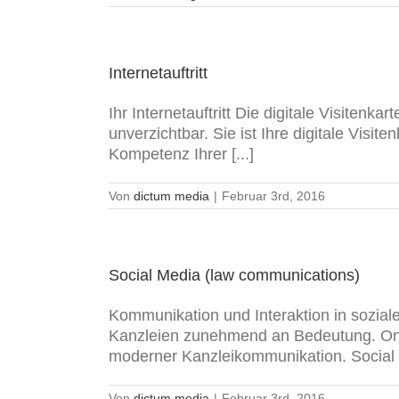
Internetauftritt
Ihr Internetauftritt Die digitale Visitenka
unverzichtbar. Sie ist Ihre digitale Visit
Kompetenz Ihrer [...]
Von
dictum media
|
Februar 3rd, 2016
Social Media (law communications)
Kommunikation und Interaktion in sozial
Kanzleien zunehmend an Bedeutung. Onlin
moderner Kanzleikommunikation. Social [
Von
dictum media
|
Februar 3rd, 2016