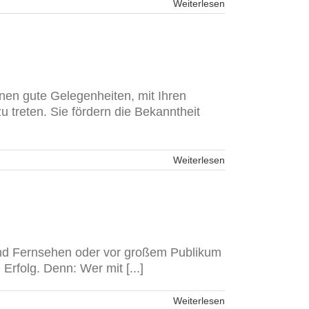
Weiterlesen
nen gute Gelegenheiten, mit Ihren
 treten. Sie fördern die Bekanntheit
Weiterlesen
und Fernsehen oder vor großem Publikum
Erfolg. Denn: Wer mit [...]
Weiterlesen