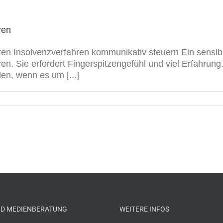
ren
en Insolvenzverfahren kommunikativ steuern Ein sensibl
en. Sie erfordert Fingerspitzengefühl und viel Erfahrun
en, wenn es um [...]
ND MEDIENBERATUNG
WEITERE INFOS