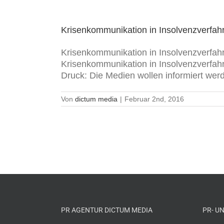
Krisenkommunikation in Insolvenzverfah
Krisenkommunikation in Insolvenzverfahr
Krisenkommunikation in Insolvenzverfahr
Druck: Die Medien wollen informiert werd
Von
dictum media
|
Februar 2nd, 2016
PR AGENTUR DICTUM MEDIA
PR- U