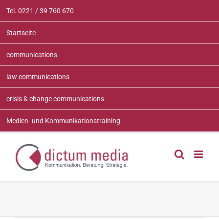
Zum
Tel. 0221 / 39 760 670
Inhalt
springen
Startseite
communications
law communications
crisis & change communications
Medien- und Kommunikationstraining