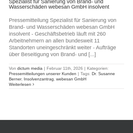
Spezialist für Sanierung von Brand- und
Wasserschäden webesan GmbH insolvent
Pressemitteilung Spezialist für Sanierung von
Brand- und Wasserschäden webesan GmbH
insolvent - Geschäftsbetrieb läuft mit 260
Arbeitnehmern an allen bundesweit 11
Standorten uneingeschränkt weiter - Aufträge
über Beseitigung von Brand- und [...]
Von
dictum media
|
Februar 11th, 2026
|
Kategorien:
Pressemitteilungen unserer Kunden
|
Tags:
Dr. Susanne
Berner
,
Insolvenzantrag
,
webesan GmbH
Weiterlesen