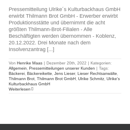
Pressemitteilung Ulrike´s Kulturbackhaus GmbH
erwirbt Thilmann Brot GmbH - Erwerber erwirbt
Produktionsstätte und übernimmt die acht
größten Thilmann-Brot-Filialen - Alle
Beschäftigten werden übernommen - Koblenz,
20.12.2022. Drei Monate nach dem
Insolvenzantrag [...]
Von
Henrike Maas
|
Dezember 20th, 2022
|
Kategorien:
Allgemein
,
Pressemitteilungen unserer Kunden
|
Tags:
Bäckerei
,
Bäckereikette
,
Jens Lieser
,
Lieser Rechtsanwälte
,
Thilmann Brot
,
Thilmann Brot GmbH
,
Ulrike Schmitz
,
Ulrike's
Kulturbackhaus GmbH
Weiterlesen