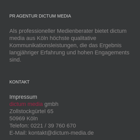
PR AGENTUR DICTUM MEDIA
Als professioneller Medienberater bietet dictum
media aus Köln höchste qualitative
Kommunikationsleistungen, die das Ergebnis
langjähriger Erfahrung und hohen Engagements
sind.
KONTAKT
Impressum
dictum media
gmbh
Zollstockgürtel 65
50969 Köln
Telefon: 0221 / 39 760 670
E-Mail: kontakt@dictum-media.de