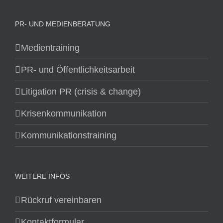
PR- UND MEDIENBERATUNG
Medientraining
PR- und Öffentlichkeitsarbeit
Litigation PR (crisis & change)
Krisenkommunikation
Kommunikationstraining
WEITERE INFOS
Rückruf vereinbaren
Kontaktformular