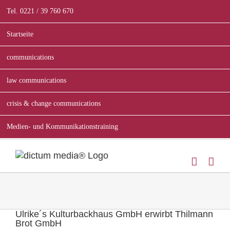
Zum
Tel. 0221 / 39 760 670
Inhalt
springen
Startseite
communications
law communications
crisis & change communications
Medien- und Kommunikationstraining
Ulrike´s Kulturbackhaus GmbH erwirbt Thilmann
Brot GmbH