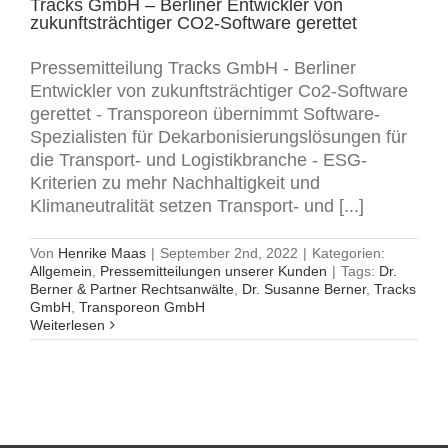
Tracks GmbH – Berliner Entwickler von
zukunftsträchtiger CO2-Software gerettet
Pressemitteilung Tracks GmbH - Berliner
Entwickler von zukunftsträchtiger Co2-Software
gerettet - Transporeon übernimmt Software-
Spezialisten für Dekarbonisierungslösungen für
die Transport- und Logistikbranche - ESG-
Kriterien zu mehr Nachhaltigkeit und
Klimaneutralität setzen Transport- und [...]
Von
Henrike Maas
|
September 2nd, 2022
|
Kategorien:
Allgemein
,
Pressemitteilungen unserer Kunden
|
Tags:
Dr.
Berner & Partner Rechtsanwälte
,
Dr. Susanne Berner
,
Tracks
GmbH
,
Transporeon GmbH
Weiterlesen