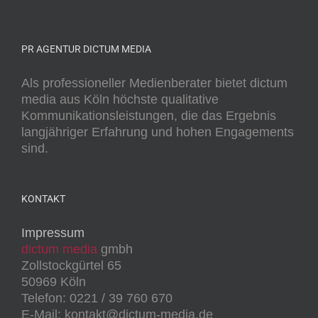
PR AGENTUR DICTUM MEDIA
Als professioneller Medienberater bietet dictum
media aus Köln höchste qualitative
Kommunikationsleistungen, die das Ergebnis
langjähriger Erfahrung und hohen Engagements
sind.
KONTAKT
Impressum
dictum media
gmbh
Zollstockgürtel 65
50969 Köln
Telefon: 0221 / 39 760 670
E-Mail: kontakt@dictum-media.de