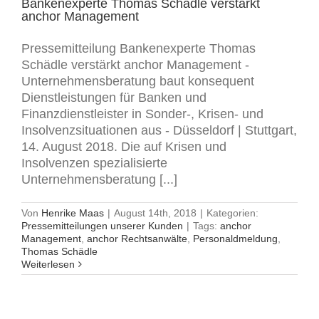
Bankenexperte Thomas Schädle verstärkt
anchor Management
Pressemitteilung Bankenexperte Thomas
Schädle verstärkt anchor Management -
Unternehmensberatung baut konsequent
Dienstleistungen für Banken und
Finanzdienstleister in Sonder-, Krisen- und
Insolvenzsituationen aus - Düsseldorf | Stuttgart,
14. August 2018. Die auf Krisen und
Insolvenzen spezialisierte
Unternehmensberatung [...]
Von
Henrike Maas
|
August 14th, 2018
|
Kategorien:
Pressemitteilungen unserer Kunden
|
Tags:
anchor
Management
,
anchor Rechtsanwälte
,
Personaldmeldung
,
Thomas Schädle
Weiterlesen