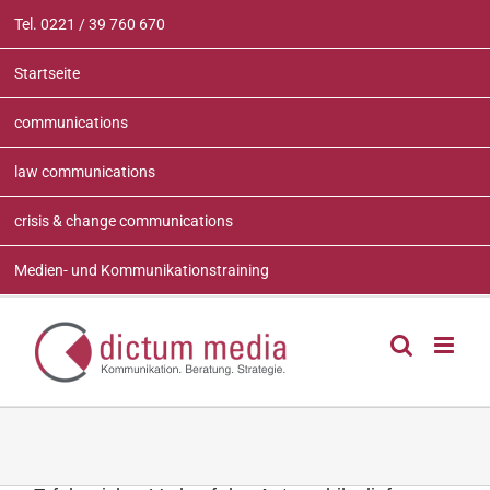
Zum
Tel. 0221 / 39 760 670
Inhalt
springen
Startseite
communications
law communications
crisis & change communications
Medien- und Kommunikationstraining