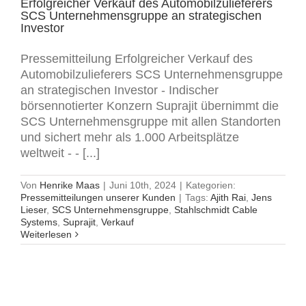
Erfolgreicher Verkauf des Automobilzulieferers
SCS Unternehmensgruppe an strategischen
Investor
Pressemitteilung Erfolgreicher Verkauf des
Automobilzulieferers SCS Unternehmensgruppe
an strategischen Investor - Indischer
börsennotierter Konzern Suprajit übernimmt die
SCS Unternehmensgruppe mit allen Standorten
und sichert mehr als 1.000 Arbeitsplätze
weltweit - - [...]
Von
Henrike Maas
|
Juni 10th, 2024
|
Kategorien:
Pressemitteilungen unserer Kunden
|
Tags:
Ajith Rai
,
Jens
Lieser
,
SCS Unternehmensgruppe
,
Stahlschmidt Cable
Systems
,
Suprajit
,
Verkauf
Weiterlesen