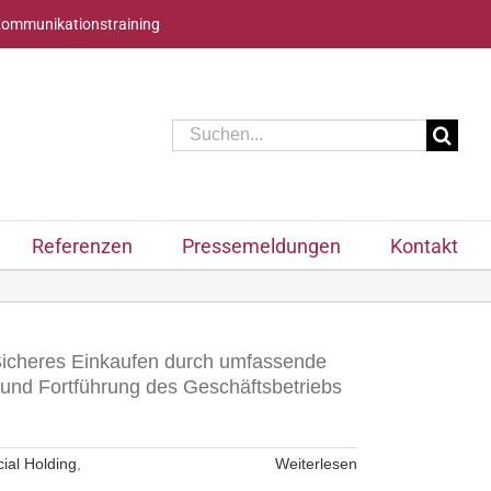
Kommunikationstraining
Suche
nach:
Referenzen
Pressemeldungen
Kontakt
 Sicheres Einkaufen durch umfassende
und Fortführung des Geschäftsbetriebs
ial Holding
,
Weiterlesen