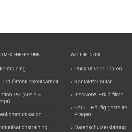
ND MEDIENBERATUNG
WEITERE INFOS
ientraining
Rückruf vereinbaren
 und Öffentlichkeitsarbeit
Kontaktformular
gation PR (crisis &
Insolvenz-Erklärfilme
nge)
FAQ – Häufig gestellte
senkommunikation
Fragen
munikationstraining
Datenschutzerklärung