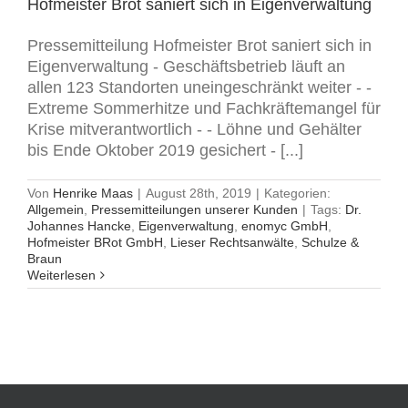
Hofmeister Brot saniert sich in Eigenverwaltung
Pressemitteilung Hofmeister Brot saniert sich in
Eigenverwaltung - Geschäftsbetrieb läuft an
allen 123 Standorten uneingeschränkt weiter - -
Extreme Sommerhitze und Fachkräftemangel für
Krise mitverantwortlich - - Löhne und Gehälter
bis Ende Oktober 2019 gesichert - [...]
Von
Henrike Maas
|
August 28th, 2019
|
Kategorien:
Allgemein
,
Pressemitteilungen unserer Kunden
|
Tags:
Dr.
Johannes Hancke
,
Eigenverwaltung
,
enomyc GmbH
,
Hofmeister BRot GmbH
,
Lieser Rechtsanwälte
,
Schulze &
Braun
Weiterlesen