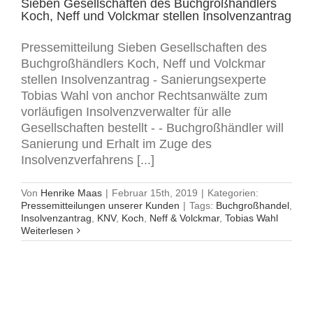
Sieben Gesellschaften des Buchgroßhändlers
Koch, Neff und Volckmar stellen Insolvenzantrag
Pressemitteilung Sieben Gesellschaften des
Buchgroßhändlers Koch, Neff und Volckmar
stellen Insolvenzantrag - Sanierungsexperte
Tobias Wahl von anchor Rechtsanwälte zum
vorläufigen Insolvenzverwalter für alle
Gesellschaften bestellt - - Buchgroßhändler will
Sanierung und Erhalt im Zuge des
Insolvenzverfahrens [...]
Von
Henrike Maas
|
Februar 15th, 2019
|
Kategorien:
Pressemitteilungen unserer Kunden
|
Tags:
Buchgroßhandel
,
Insolvenzantrag
,
KNV
,
Koch
,
Neff & Volckmar
,
Tobias Wahl
Weiterlesen